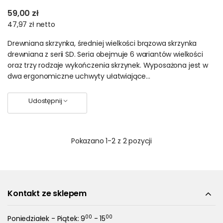
59,00 zł
47,97 zł
netto
Drewniana skrzynka, średniej wielkości brązowa skrzynka
drewniana z serii SD. Seria obejmuje 6 wariantów wielkości
oraz trzy rodzaje wykończenia skrzynek. Wyposażona jest w
dwa ergonomiczne uchwyty ułatwiające...
Udostępnij
Pokazano
1
-2 z 2 pozycji
Kontakt ze sklepem
00
00
Poniedziałek - Piątek: 9
- 15