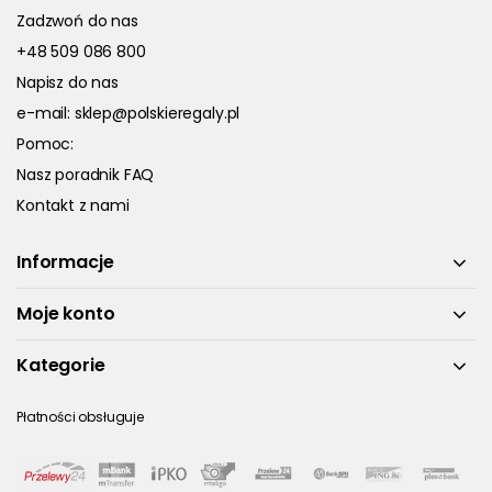
Zadzwoń do nas
+48 509 086 800
Napisz do nas
e-mail:
sklep@polskieregaly.pl
Pomoc:
Nasz poradnik FAQ
Kontakt z nami
Informacje
Moje konto
Kategorie
Płatności obsługuje