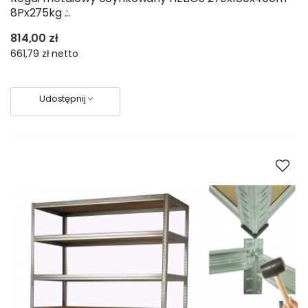
8Px275kg .:.
814,00 zł
661,79 zł
netto
Udostępnij