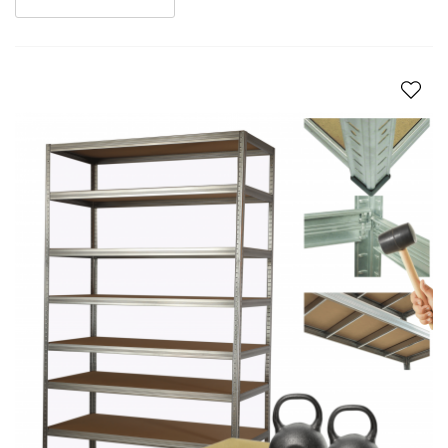
zakupionego pokrowca.
-