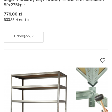
8Px275kg .:.
779,00 zł
633,33 zł
netto
Udostępnij