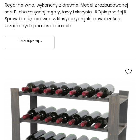
Regał na wino, wykonany z drewna. Mebel z rozbudowanej
serii B, obejmującej regały, ławy i skrzynie. ⇩Opis poniżej⇩
Sprawdza się zarówno w klasycznych jak i nowocześnie
urządzonych pomieszczeniach.
Udostępnij