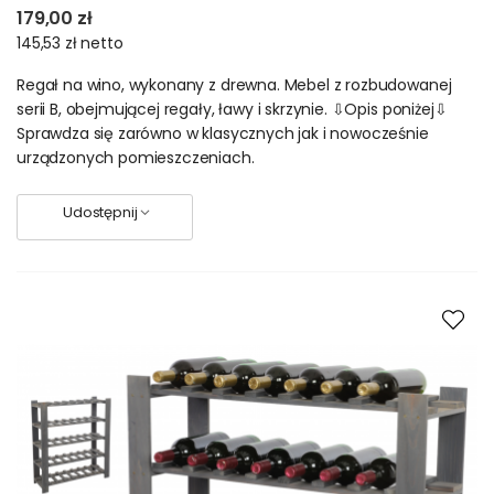
179,00 zł
145,53 zł
netto
Regał na wino, wykonany z drewna. Mebel z rozbudowanej
serii B, obejmującej regały, ławy i skrzynie. ⇩Opis poniżej⇩
Sprawdza się zarówno w klasycznych jak i nowocześnie
urządzonych pomieszczeniach.
Udostępnij