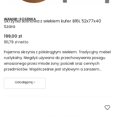
WAMAR-SOSENKA
Skrzynia sosnowa z wiekiem kufer B16L 52x77x40
Szara
199,00 zł
161,79 zł
netto
Pojemna skrzynia z półokrągłym wiekiem. Tradycyjny mebel
rustykalny. Niegdyś używana do przechowywania posagu
wnoszonego przez młode żony: pościeli oraz cennych
przedmiotów. Współcześnie jest stylowym a zarazem...
Udostępnij