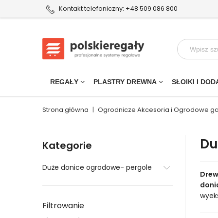
Kontakt telefoniczny: +48 509 086 800
REGAŁY
PLASTRY DREWNA
SŁOIKI I DOD
Strona główna
|
Ogrodnicze Akcesoria i Ogrodowe g
Du
Kategorie
Duże donice ogrodowe- pergole
Drew
doni
wyek
Filtrowanie
nigdy