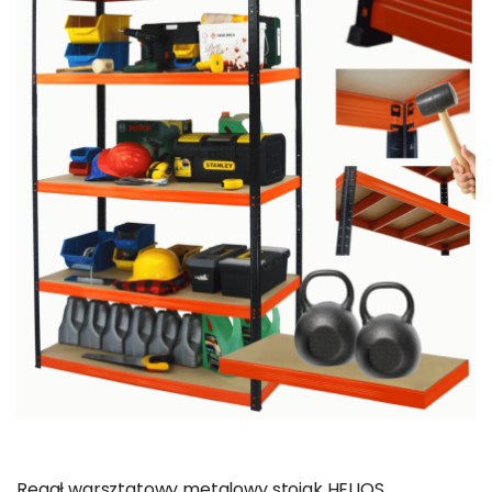
Regał warsztatowy metalowy stojak HELIOS