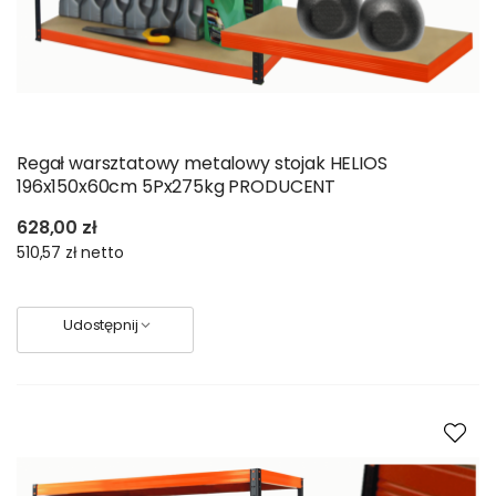
Regał warsztatowy metalowy stojak HELIOS
196x150x60cm 5Px275kg PRODUCENT
628,00 zł
510,57 zł
netto
Udostępnij