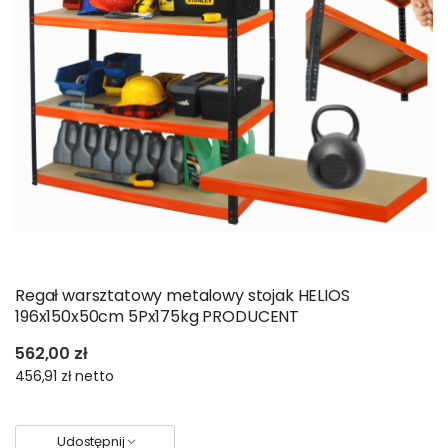
Regał warsztatowy metalowy stojak HELIOS
196x150x50cm 5Px175kg PRODUCENT
562,00 zł
456,91 zł
netto
Udostępnij