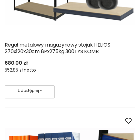
Regał metalowy magazynowy stojak HELIOS
270x120x30cm 8Px275kg 300TYS KOMB
680,00 zł
552,85 zł
netto
Udostępnij