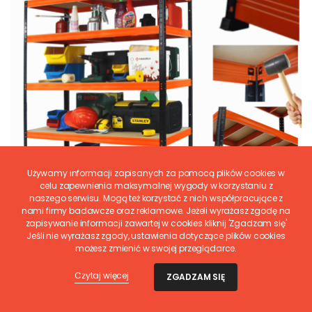
Używamy informacji zapisanych za pomocą plików cookies w
celu zapewnienia maksymalnej wygody w korzystaniu z
naszego serwisu. Mogą też korzystać z nich współpracujące z
nami firmy badawcze oraz reklamowe. Jeżeli wyrażasz zgodę na
zapisywanie informacji zawartej w cookies kliknij 'Zgadzam się'
Jeśli nie wyrażasz zgody, ustawienia dotyczące plików cookies
możesz zmienić w swojej przeglądarce.
Czytaj więcej
ZGADZAM SIĘ
Regał warsztatowy metalowy stojak HELIOS