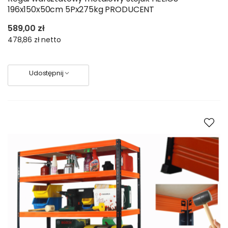
196x150x50cm 5Px275kg PRODUCENT
589,00 zł
478,86 zł
netto
Udostępnij