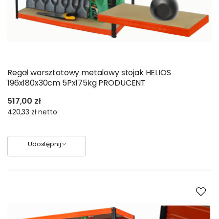
Regał warsztatowy metalowy stojak HELIOS
196x180x30cm 5Px175kg PRODUCENT
517,00 zł
420,33 zł
netto
Udostępnij