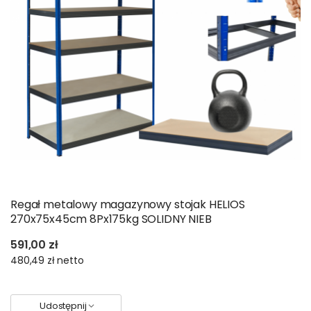
Regał metalowy magazynowy stojak HELIOS
270x75x45cm 8Px175kg SOLIDNY NIEB
591,00 zł
480,49 zł
netto
Udostępnij