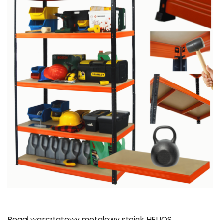
Regał warsztatowy metalowy stojak HELIOS