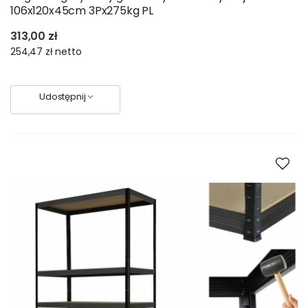
106x120x45cm 3Px275kg PL
313,00 zł
254,47 zł
netto
Udostępnij