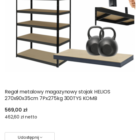
Regał metalowy magazynowy stojak HELIOS
270x90x35cm 7Px275kg 300TYS KOMB
569,00 zł
462,60 zł
netto
Udostępnij