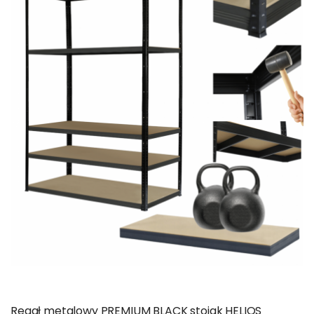
Regał metalowy PREMIUM BLACK stojak HELIOS