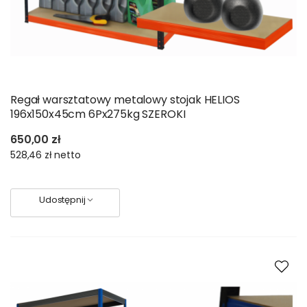
Regał warsztatowy metalowy stojak HELIOS
196x150x45cm 6Px275kg SZEROKI
650,00 zł
528,46 zł
netto
Udostępnij