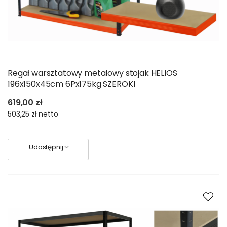
Regał warsztatowy metalowy stojak HELIOS
196x150x45cm 6Px175kg SZEROKI
619,00 zł
503,25 zł
netto
Udostępnij