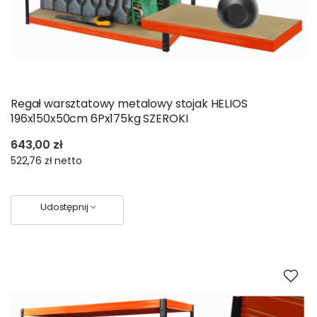
Regał warsztatowy metalowy stojak HELIOS
196x150x50cm 6Px175kg SZEROKI
643,00 zł
522,76 zł
netto
Udostępnij