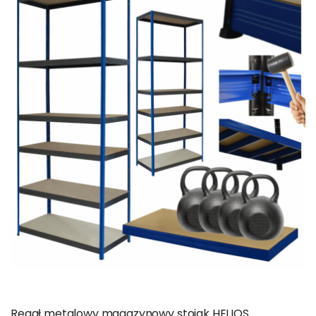
Regał metalowy magazynowy stojak HELIOS