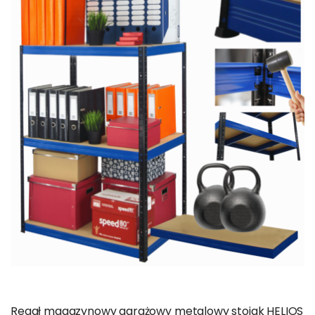
Regał magazynowy garażowy metalowy stojak HELIOS