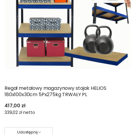
Regał metalowy magazynowy stojak HELIOS
180x100x30cm 5Px275kg TRWAŁY PL
417,00 zł
339,02 zł
netto
Udostępnij