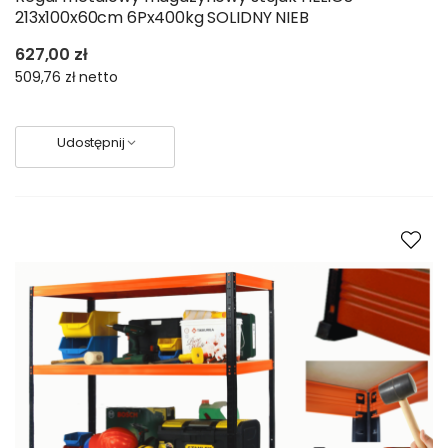
213x100x60cm 6Px400kg SOLIDNY NIEB
627,00 zł
509,76 zł
netto
Udostępnij