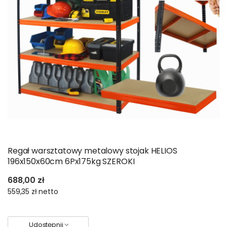
Regał warsztatowy metalowy stojak HELIOS
196x150x60cm 6Px175kg SZEROKI
688,00 zł
559,35 zł
netto
Udostępnij