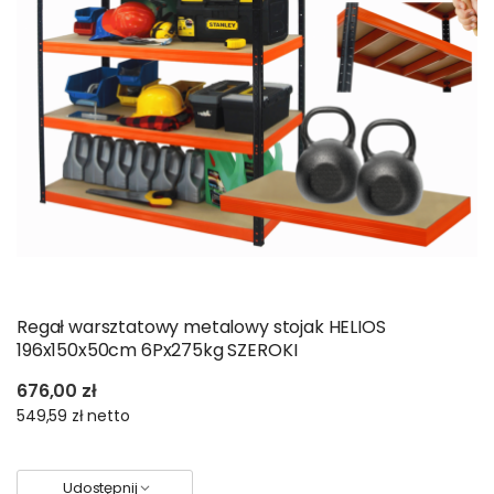
Regał warsztatowy metalowy stojak HELIOS
196x150x50cm 6Px275kg SZEROKI
676,00 zł
549,59 zł
netto
Udostępnij