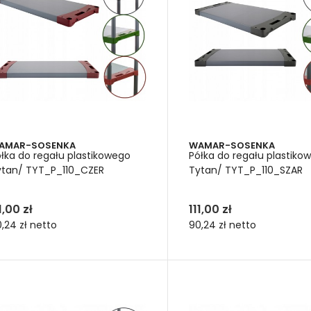
AMAR-SOSENKA
WAMAR-SOSENKA
łka do regału plastikowego
Półka do regału plastiko
ytan/ TYT_P_110_CZER
Tytan/ TYT_P_110_SZAR
1,00 zł
111,00 zł
,24 zł
netto
90,24 zł
netto