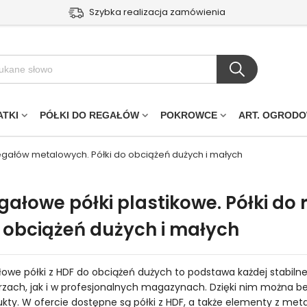
Szybka realizacja zamówienia
ATKI
PÓŁKI DO REGAŁÓW
POKROWCE
ART. OGROD
regałów metalowych. Półki do obciążeń dużych i małych
gałowe półki plastikowe. Półki do
 obciążeń dużych i małych
owe półki z HDF do obciążeń dużych to podstawa każdej stabiln
zach, jak i w profesjonalnych magazynach. Dzięki nim można bez
kty. W ofercie dostępne są półki z HDF, a także elementy z meta