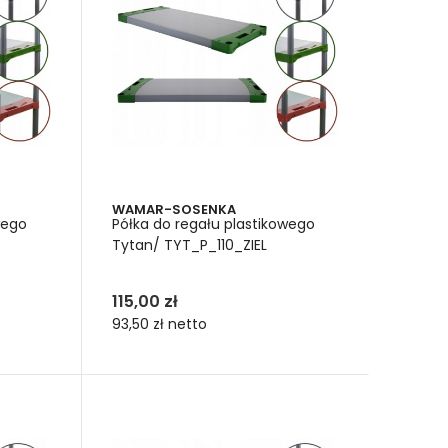
WAMAR-SOSENKA
wego
Półka do regału plastikowego
Tytan/ TYT_P_110_ZIEL
115,00 zł
93,50 zł
netto