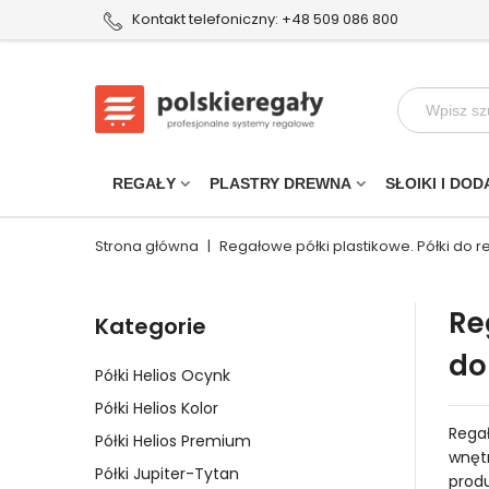
Kontakt telefoniczny: +48 509 086 800
REGAŁY
PLASTRY DREWNA
SŁOIKI I DOD
Strona główna
|
Regałowe półki plastikowe. Półki do 
Re
Kategorie
do
Półki Helios Ocynk
Półki Helios Kolor
Regał
Półki Helios Premium
wnętr
Półki Jupiter-Tytan
produ