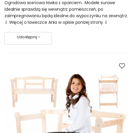
Ogrodowa sosnowa ławka z oparciem. Modele surowe
idealnie sprawdzą się wewnątrz pomieszczeń, po
zaimpregnowaniu będą idealne do wypoczynku na zewnątrz.
⇩ Więcej o ławeczce Ania w opisie poniżej strony ⇩
Udostępnij