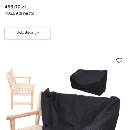
499,00 zł
405,69 zł
netto
Udostępnij