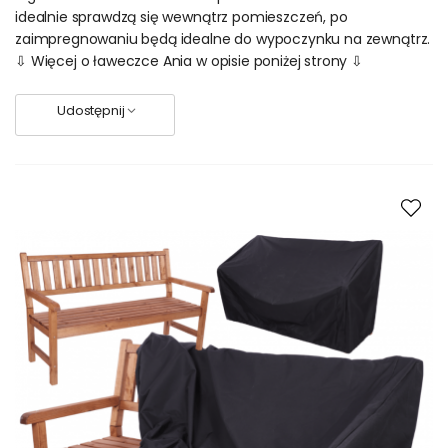
idealnie sprawdzą się wewnątrz pomieszczeń, po
zaimpregnowaniu będą idealne do wypoczynku na zewnątrz.
⇩ Więcej o ławeczce Ania w opisie poniżej strony ⇩
Udostępnij