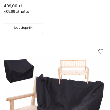
499,00 zł
405,69 zł
netto
Udostępnij