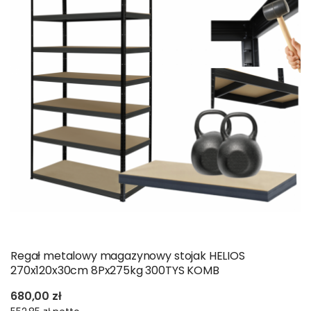
Regał metalowy magazynowy stojak HELIOS
270x120x30cm 8Px275kg 300TYS KOMB
680,00 zł