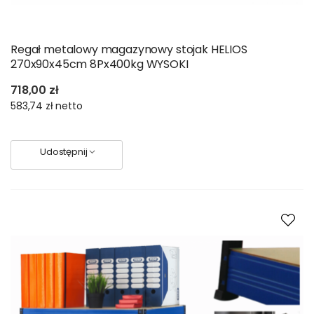
Regał metalowy magazynowy stojak HELIOS
270x90x45cm 8Px400kg WYSOKI
718,00 zł
583,74 zł
netto
Udostępnij