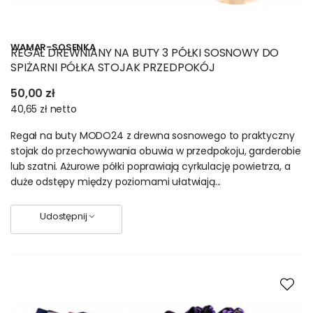
WAMAR-SOSENKA
REGAŁ DREWNIANY NA BUTY 3 PÓŁKI SOSNOWY DO
SPIŻARNI PÓŁKA STOJAK PRZEDPOKÓJ
50,00 zł
40,65 zł
netto
Regał na buty MODO24 z drewna sosnowego to praktyczny
stojak do przechowywania obuwia w przedpokoju, garderobie
lub szatni. Ażurowe półki poprawiają cyrkulację powietrza, a
duże odstępy między poziomami ułatwiają...
Udostępnij