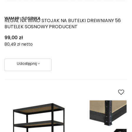
WAMAR-SOSENKA
REGAŁ NA WINO STOJAK NA BUTELKI DREWNIANY 56
BUTELEK SOSNOWY PRODUCENT
99,00 zł
80,49 zł
netto
Udostępnij