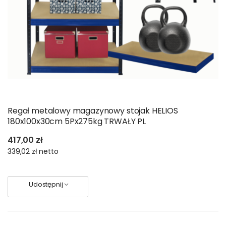
Regał metalowy magazynowy stojak HELIOS
180x100x30cm 5Px275kg TRWAŁY PL
417,00 zł
339,02 zł
netto
Udostępnij