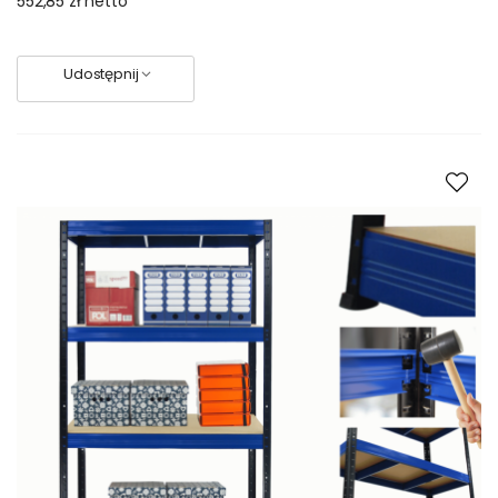
552,85 zł
netto
Udostępnij