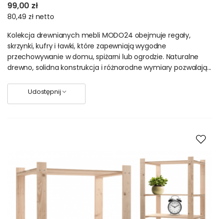
99,00 zł
80,49 zł
netto
Kolekcja drewnianych mebli MODO24 obejmuje regały,
skrzynki, kufry i ławki, które zapewniają wygodne
przechowywanie w domu, spiżarni lub ogrodzie. Naturalne
drewno, solidna konstrukcja i różnorodne wymiary pozwalają...
Udostępnij