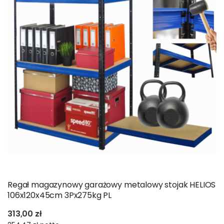
Regał magazynowy garażowy metalowy stojak HELIOS
106x120x45cm 3Px275kg PL
313,00 zł