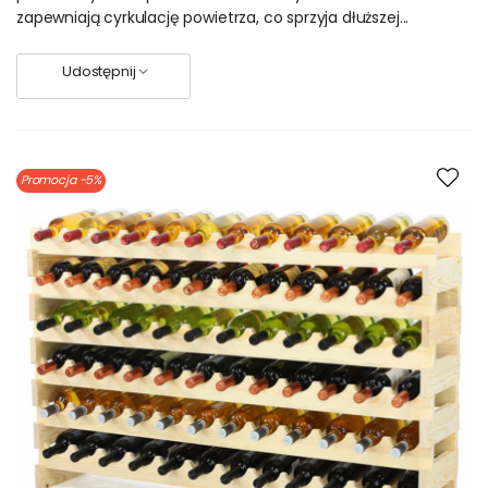
zapewniają cyrkulację powietrza, co sprzyja dłuższej...
Udostępnij
Promocja
-5%