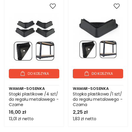
DO KOSZYKA
DO KOSZYKA
WAMAR-SOSENKA
WAMAR-SOSENKA
Stopki plastikowe /4 szt/
Stopka plastikowa /1 szt/
do regału metalowego -
do regału metalowego -
Czarne
Czarna
16,00 zł
2,25 zł
13,01 zł
netto
1,83 zł
netto