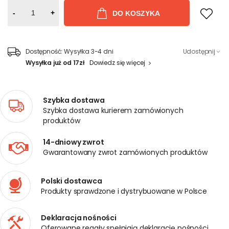
-
+
DO KOSZYKA
Dostępność:
Wysyłka 3-4 dni
Udostępnij
Wysyłka już od 17zł
Dowiedz się więcej
Szybka dostawa
Szybka dostawa kurierem zamówionych
produktów
14-dniowy zwrot
Gwarantowany zwrot zamówionych produktów
Polski dostawca
Produkty sprawdzone i dystrybuowane w Polsce
Deklaracja nośności
Oferowane regały spełniają deklarację nośności