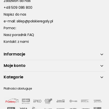
Zadzwoń do nas
+48 509 086 800
Napisz do nas
e-mail:
sklep@polskieregaly.pl
Pomoc:
Nasz poradnik FAQ
Kontakt z nami
Informacje
Moje konto
Kategorie
Płatności obsługuje