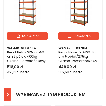
DO KOSZYKA
DO KOSZYKA
WAMAR-SOSENKA
WAMAR-SOSENKA
Regał Helios 213x100x50
Regał Helios 196x120x30
cm 5 półek/400kg
cm 5 półek/275kg
Czarno-Pomarańczowy
Czarno-Pomarańczowy
518,00 zł
446,00 zł
421,14 zł
netto
362,60 zł
netto
WYBIERANE Z TYM PRODUKTEM