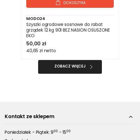
DO KOSZYKA
MODO24
Szyszki ogrodowe sosnowe do rabat
grządek 12 kg 90l BEZ NASION OSUSZONE
EKO
50,00 zł
40,65 zł
netto
ZOBACZ WIĘCEJ
Kontakt ze sklepem
00
00
Poniedziałek - Piątek: 9
- 15