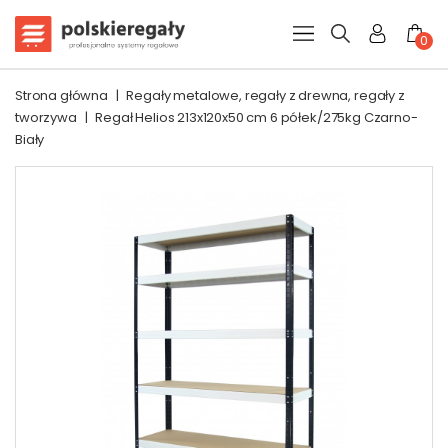
0
Strona główna
|
Regały metalowe, regały z drewna, regały z
tworzywa
|
Regał Helios 213x120x50 cm 6 półek/275kg Czarno-
Biały