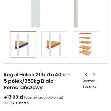
Regał Helios 213x75x40 cm
5 półek/350kg Biało-
Wamar-
Pomarańczowy
Sosenka
413,00 zł
(cena zwiera podatek vat)
335,77 zł
netto