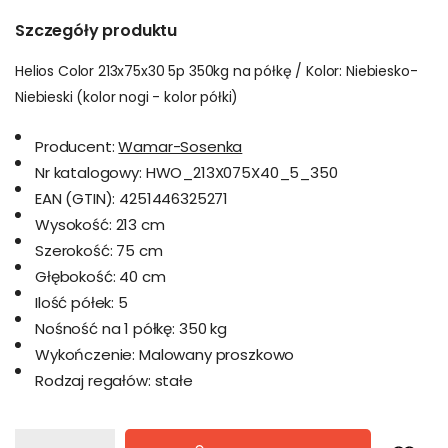
Szczegóły produktu
Helios Color 213x75x30 5p 350kg na półkę / Kolor: Niebiesko-
Niebieski (kolor nogi - kolor półki)
Producent:
Wamar-Sosenka
Nr katalogowy:
HWO_213X075X40_5_350
EAN (GTIN):
4251446325271
Wysokość:
213 cm
Szerokość:
75 cm
Głębokość:
40 cm
Ilość półek:
5
Nośność na 1 półkę:
350 kg
Wykończenie:
Malowany proszkowo
Rodzaj regałów:
stałe