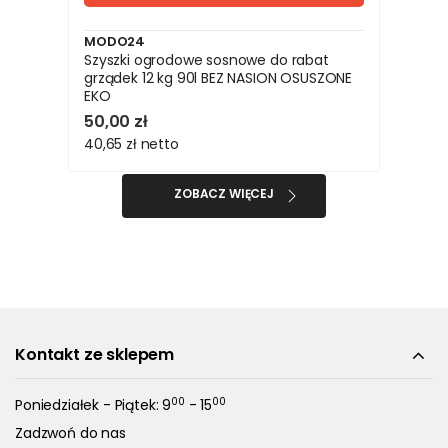
MODO24
Szyszki ogrodowe sosnowe do rabat
grządek 12 kg 90l BEZ NASION OSUSZONE
EKO
50,00 zł
40,65 zł
netto
ZOBACZ WIĘCEJ
Kontakt ze sklepem
00
00
Poniedziałek - Piątek: 9
- 15
Zadzwoń do nas