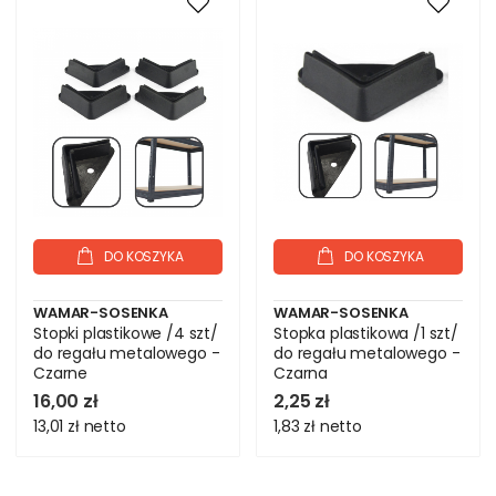
DO KOSZYKA
DO KOSZYKA
WAMAR-SOSENKA
WAMAR-SOSENKA
Stopki plastikowe /4 szt/
Stopka plastikowa /1 szt/
do regału metalowego -
do regału metalowego -
Czarne
Czarna
16,00 zł
2,25 zł
13,01 zł
netto
1,83 zł
netto