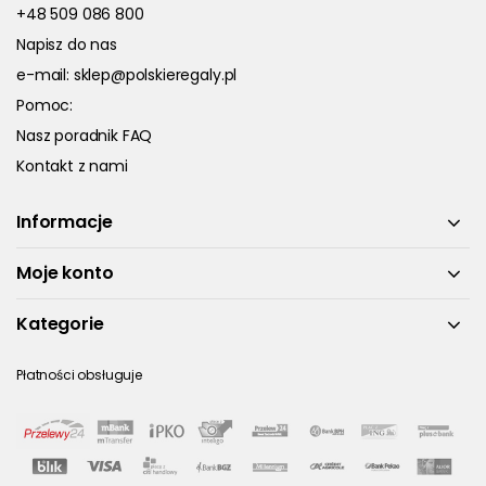
+48 509 086 800
Napisz do nas
e-mail:
sklep@polskieregaly.pl
Pomoc:
Nasz poradnik FAQ
Kontakt z nami
Informacje
Moje konto
Kategorie
Płatności obsługuje