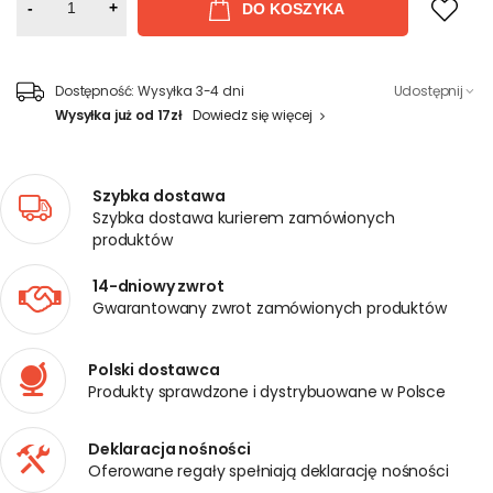
-
+
DO KOSZYKA
Dostępność:
Wysyłka 3-4 dni
Udostępnij
Wysyłka już od 17zł
Dowiedz się więcej
Szybka dostawa
Szybka dostawa kurierem zamówionych
produktów
14-dniowy zwrot
Gwarantowany zwrot zamówionych produktów
Polski dostawca
Produkty sprawdzone i dystrybuowane w Polsce
Deklaracja nośności
Oferowane regały spełniają deklarację nośności