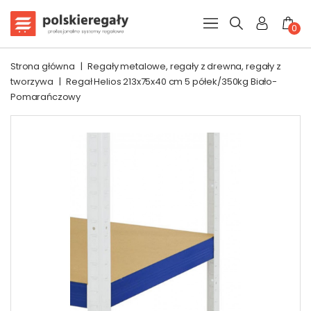
0
Strona główna
|
Regały metalowe, regały z drewna, regały z
tworzywa
|
Regał Helios 213x75x40 cm 5 półek/350kg Biało-
Pomarańczowy