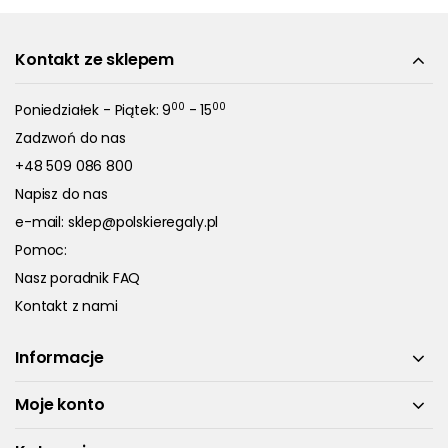
Kontakt ze sklepem
00
00
Poniedziałek - Piątek: 9
- 15
Zadzwoń do nas
+48 509 086 800
Napisz do nas
e-mail:
sklep@polskieregaly.pl
Pomoc:
Nasz poradnik FAQ
Kontakt z nami
Informacje
Moje konto