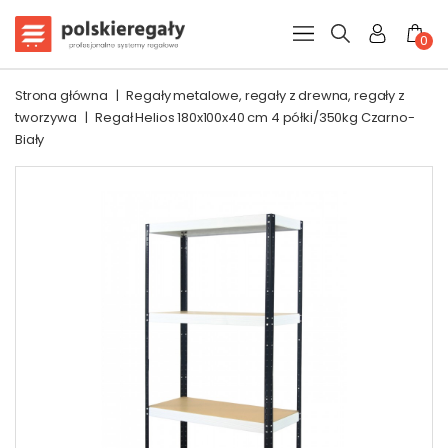
0
Strona główna
|
Regały metalowe, regały z drewna, regały z
tworzywa
|
Regał Helios 180x100x40 cm 4 półki/350kg Czarno-
Biały