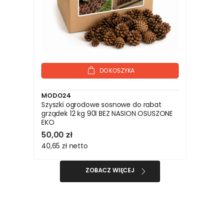
DO KOSZYKA
MODO24
Szyszki ogrodowe sosnowe do rabat
grządek 12 kg 90l BEZ NASION OSUSZONE
EKO
50,00 zł
40,65 zł
netto
ZOBACZ WIĘCEJ