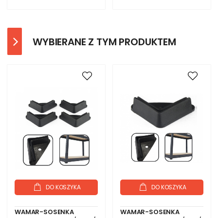
WYBIERANE Z TYM PRODUKTEM
DO KOSZYKA
DO KOSZYKA
WAMAR-SOSENKA
WAMAR-SOSENKA