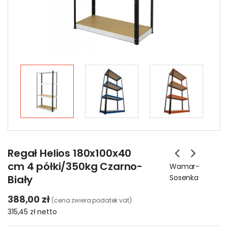
Regał Helios 180x100x40
cm 4 półki/350kg Czarno-
Wamar-
Biały
Sosenka
388,00 zł
(cena zwiera podatek vat)
315,45 zł
netto