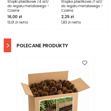
Stopki plastikowe /4 szt/
Stopka plastikowa /1 szt/
do regału metalowego -
do regału metalowego -
Czarne
Czarna
16,00 zł
2,25 zł
13,01 zł
netto
1,83 zł
netto
POLECANE PRODUKTY