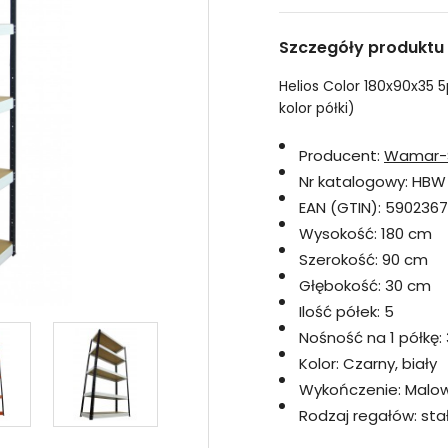
Szczegóły produktu
Helios Color 180x90x35 5
kolor półki)
Producent:
Wamar-
Nr katalogowy:
HBW
EAN (GTIN):
5902367
Wysokość:
180 cm
Szerokość:
90 cm
Głębokość:
30 cm
Ilość półek:
5
Nośność na 1 półkę:
Kolor:
Czarny, biały
Wykończenie:
Malo
Rodzaj regałów:
sta