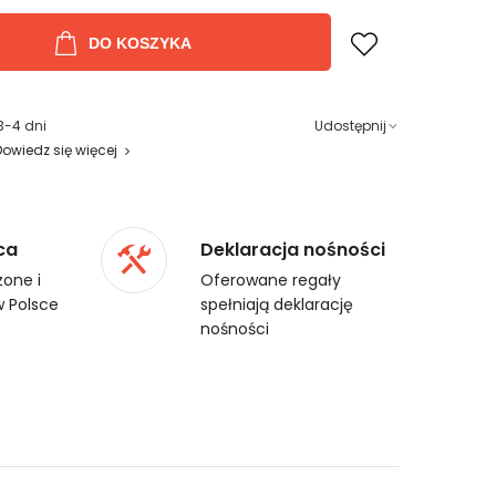
DO KOSZYKA
3-4 dni
Udostępnij
Dowiedz się więcej
ca
Deklaracja nośności
one i
Oferowane regały
 Polsce
spełniają deklarację
nośności