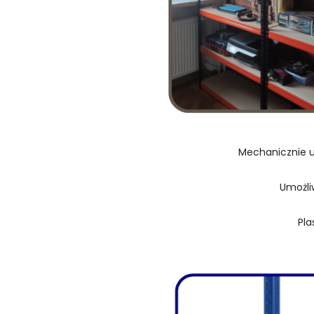
Mechanicznie u
Umożli
Pla