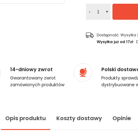
-
+
Dostępność:
Wysyłka 
Wysyłka już od 17zł
14-dniowy zwrot
Polski dostaw
Gwarantowany zwrot
Produkty sprawdz
zamówionych produktów
dystrybuowane w
Opis produktu
Koszty dostawy
Opinie