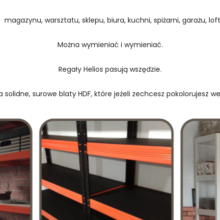
 magazynu, warsztatu, sklepu, biura, kuchni, spiżarni, garażu, loftu
Można wymieniać i wymieniać.
Regały Helios pasują wszędzie.
 solidne, surowe blaty HDF, które jeżeli zechcesz pokolorujesz w