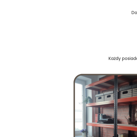
Do
Każdy posiada