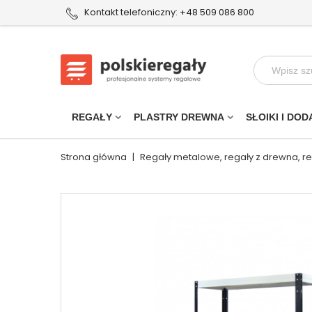
Kontakt telefoniczny: +48 509 086 800
REGAŁY
PLASTRY DREWNA
SŁOIKI I DOD
Strona główna
|
Regały metalowe, regały z drewna, r