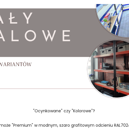
"Ocynkowane" czy "Kolorowe"?
 może "Premium" w modnym, szaro grafitowym odcieniu RAL702