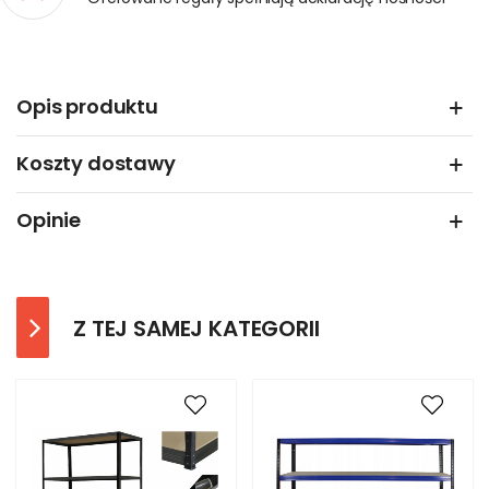
Opis produktu
Koszty dostawy
Opinie
Z TEJ SAMEJ KATEGORII