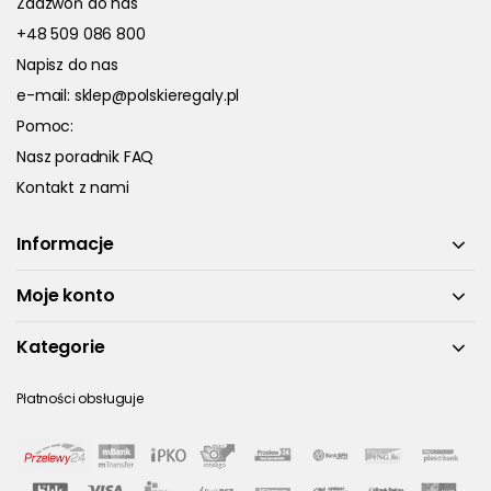
Zadzwoń do nas
+48 509 086 800
Napisz do nas
e-mail:
sklep@polskieregaly.pl
Pomoc:
Nasz poradnik FAQ
Kontakt z nami
Informacje
Moje konto
Kategorie
Płatności obsługuje