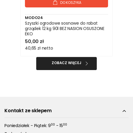
DO KOSZYKA
MODO24
Szyszki ogrodowe sosnowe do rabat
grządek 12 kg 90l BEZ NASION OSUSZONE
EKO
50,00 zł
40,65 zł
netto
ZOBACZ WIĘCEJ
Kontakt ze sklepem
00
00
Poniedziałek - Piątek: 9
- 15