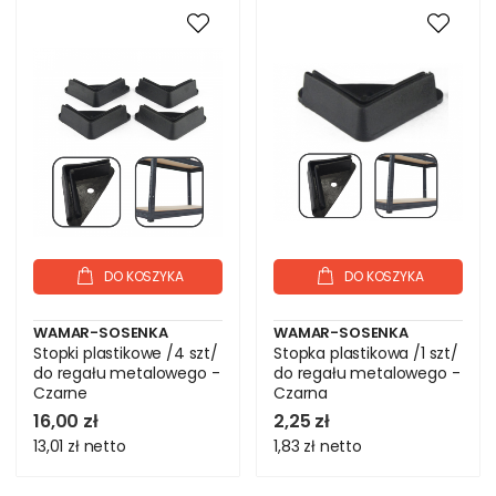
DO KOSZYKA
DO KOSZYKA
WAMAR-SOSENKA
WAMAR-SOSENKA
Stopki plastikowe /4 szt/
Stopka plastikowa /1 szt/
do regału metalowego -
do regału metalowego -
Czarne
Czarna
16,00 zł
2,25 zł
13,01 zł
netto
1,83 zł
netto