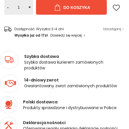
-
+
DO KOSZYKA
Dostępność:
Wysyłka 3-4 dni
Udostępnij
Wysyłka już od 17zł
Dowiedz się więcej
Szybka dostawa
Szybka dostawa kurierem zamówionych
produktów
14-dniowy zwrot
Gwarantowany zwrot zamówionych produktów
Polski dostawca
Produkty sprawdzone i dystrybuowane w Polsce
Deklaracja nośności
Oferowane regały spełniają deklarację nośności