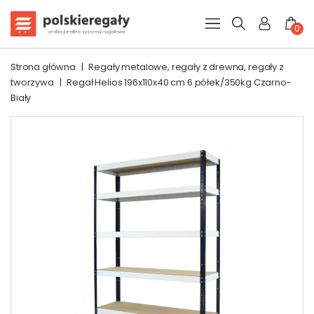
0
Strona główna
|
Regały metalowe, regały z drewna, regały z
tworzywa
|
Regał Helios 196x110x40 cm 6 półek/350kg Czarno-
Biały