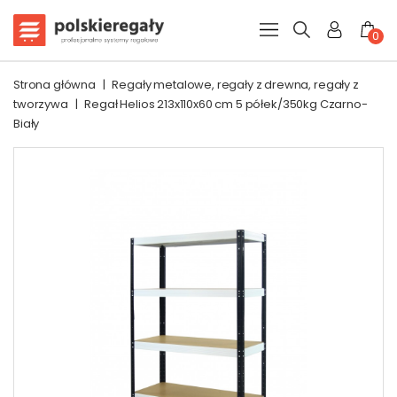
0
Strona główna
|
Regały metalowe, regały z drewna, regały z
tworzywa
|
Regał Helios 213x110x60 cm 5 półek/350kg Czarno-
Biały