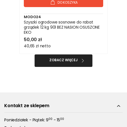
DO KOSZYKA
MODO24
Szyszki ogrodowe sosnowe do rabat
grządek 12 kg 90l BEZ NASION OSUSZONE
EKO
50,00 zł
40,65 zł
netto
ZOBACZ WIĘCEJ
Kontakt ze sklepem
00
00
Poniedziałek - Piątek: 9
- 15