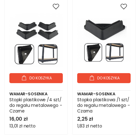
DO KOSZYKA
DO KOSZYKA
WAMAR-SOSENKA
WAMAR-SOSENKA
Stopki plastikowe /4 szt/
Stopka plastikowa /1 szt/
do regału metalowego -
do regału metalowego -
Czarne
Czarna
16,00 zł
2,25 zł
13,01 zł
netto
1,83 zł
netto