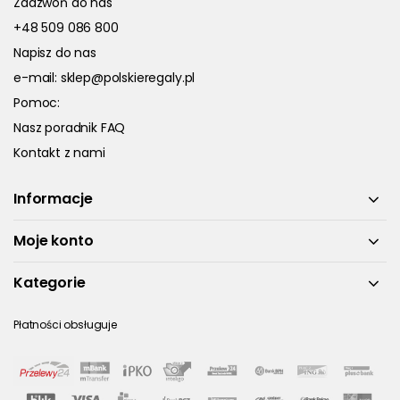
Zadzwoń do nas
+48 509 086 800
Napisz do nas
e-mail:
sklep@polskieregaly.pl
Pomoc:
Nasz poradnik FAQ
Kontakt z nami
Informacje
Moje konto
Kategorie
Płatności obsługuje