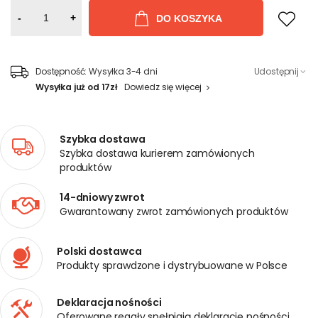
-
+
DO KOSZYKA
Dostępność:
Wysyłka 3-4 dni
Udostępnij
Wysyłka już od 17zł
Dowiedz się więcej
Szybka dostawa
Szybka dostawa kurierem zamówionych
produktów
14-dniowy zwrot
Gwarantowany zwrot zamówionych produktów
Polski dostawca
Produkty sprawdzone i dystrybuowane w Polsce
Deklaracja nośności
Oferowane regały spełniają deklarację nośności