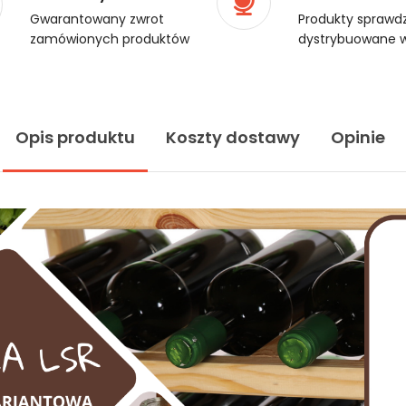
Gwarantowany zwrot
Produkty sprawdz
zamówionych produktów
dystrybuowane w
Opis produktu
Koszty dostawy
Opinie