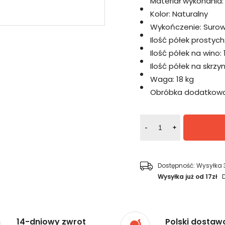
Materiał wykonania:
Kolor:
Naturalny
Wykończenie:
Suro
Ilość półek prostych
Ilość półek na wino:
Ilość półek na skrzyn
Waga:
18 kg
Obróbka dodatkowa
-
+
Dostępność:
Wysyłka 
Wysyłka już od 17zł
14-dniowy zwrot
Polski dostaw