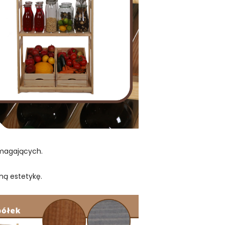
ymagających.
ną estetykę.