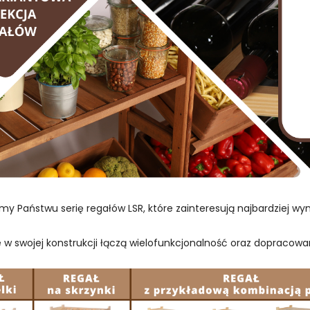
my Państwu serię regałów LSR, które zainteresują najbardziej w
e w swojej konstrukcji łączą wielofunkcjonalność oraz dopracowa