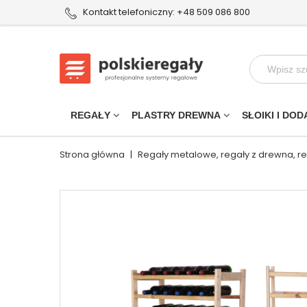
Kontakt telefoniczny: +48 509 086 800
REGAŁY
PLASTRY DREWNA
SŁOIKI I DOD
Strona główna
|
Regały metalowe, regały z drewna, r