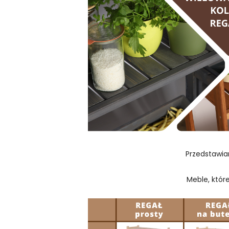
Przedstawia
Meble, któr