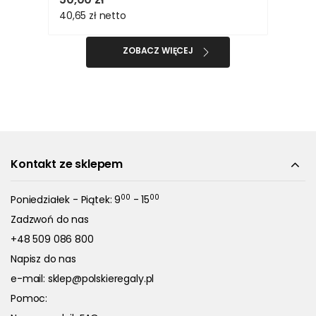
40,65 zł
netto
ZOBACZ WIĘCEJ
Kontakt ze sklepem
00
00
Poniedziałek - Piątek: 9
- 15
Zadzwoń do nas
+48 509 086 800
Napisz do nas
e-mail:
sklep@polskieregaly.pl
Pomoc: