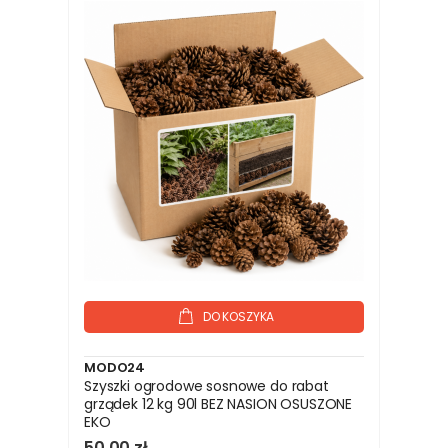
DO KOSZYKA
MODO24
Szyszki ogrodowe sosnowe do rabat
grządek 12 kg 90l BEZ NASION OSUSZONE
EKO
50,00 zł