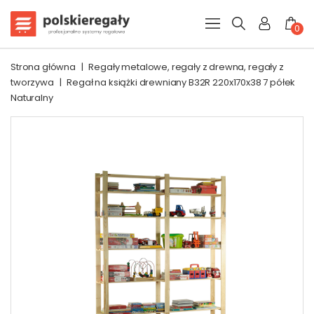
0
Strona główna
|
Regały metalowe, regały z drewna, regały z
tworzywa
|
Regał na książki drewniany B32R 220x170x38 7 półek
Naturalny