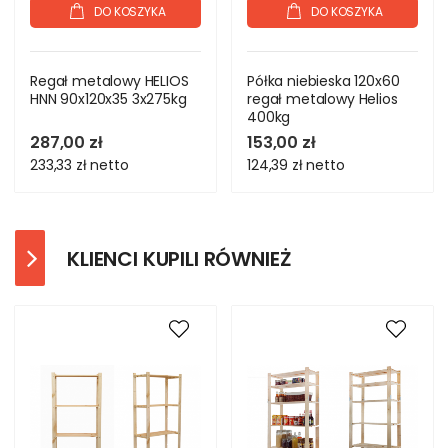
DO KOSZYKA
DO KOSZYKA
Regał metalowy HELIOS
Półka niebieska 120x60
HNN 90x120x35 3x275kg
regał metalowy Helios
400kg
287,00 zł
153,00 zł
233,33 zł
netto
124,39 zł
netto
KLIENCI KUPILI RÓWNIEŻ