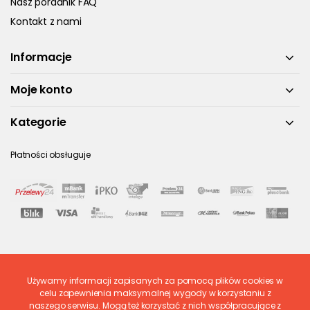
Nasz poradnik FAQ
Kontakt z nami
Informacje
Moje konto
Kategorie
Płatności obsługuje
Używamy informacji zapisanych za pomocą plików cookies w
Ostatnio ocenione
celu zapewnienia maksymalnej wygody w korzystaniu z
naszego serwisu. Mogą też korzystać z nich współpracujące z