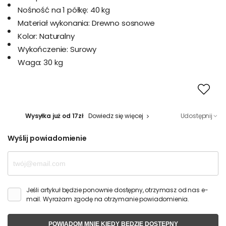
Nośność na 1 półkę:
40 kg
Materiał wykonania:
Drewno sosnowe
Kolor:
Naturalny
Wykończenie:
Surowy
Waga:
30 kg
Wysyłka już od 17zł
Dowiedz się więcej
Udostępnij
Wyślij powiadomienie
Jeśli artykuł będzie ponownie dostępny, otrzymasz od nas e-
mail. Wyrażam zgodę na otrzymanie powiadomienia.
POWIADOM MNIE KIEDY BĘDZIE DOSTĘPNY