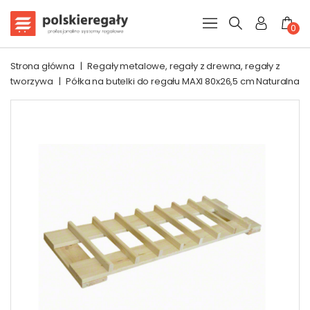
0
Strona główna
|
Regały metalowe, regały z drewna, regały z
tworzywa
|
Półka na butelki do regału MAXI 80x26,5 cm Naturalna