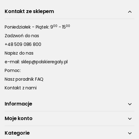
Kontakt ze sklepem
00
00
Poniedziałek - Piątek: 9
- 15
Zadzwoń do nas
+48 509 086 800
Napisz do nas
e-mail:
sklep@polskieregaly.pl
Pomoc:
Nasz poradnik FAQ
Kontakt z nami
Informacje
Moje konto
Kategorie