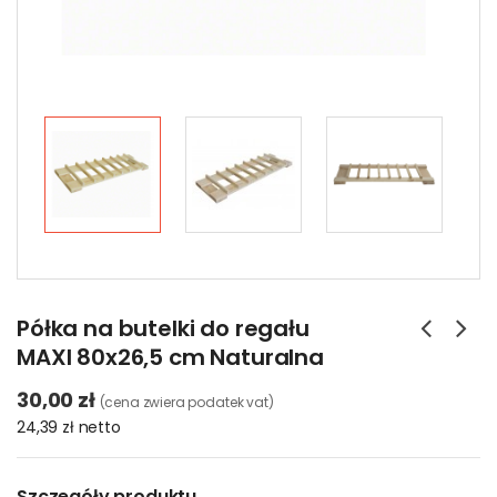
Półka na butelki do regału
MAXI 80x26,5 cm Naturalna
30,00 zł
(cena zwiera podatek vat)
24,39 zł
netto
Szczegóły produktu