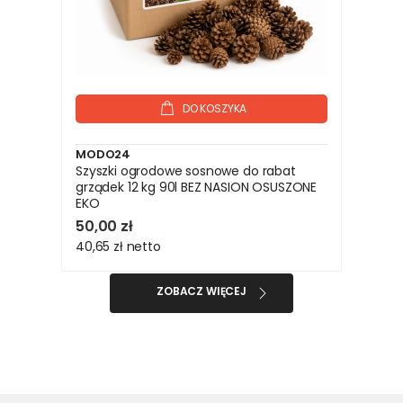
DO KOSZYKA
MODO24
Szyszki ogrodowe sosnowe do rabat
grządek 12 kg 90l BEZ NASION OSUSZONE
EKO
50,00 zł
40,65 zł
netto
ZOBACZ WIĘCEJ