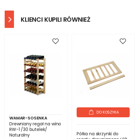
KLIENCI KUPILI RÓWNIEŻ
DO KOSZYKA
WAMAR-SOSENKA
Drewniany regał na wino
RW-1 /30 butelek/
Półka na skrzynki do
Naturalny