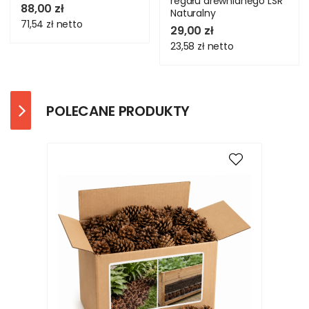
regału drewnianego LSR
88,00 zł
Naturalny
71,54 zł
netto
29,00 zł
23,58 zł
netto
POLECANE PRODUKTY