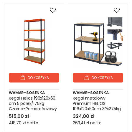
DO KOSZYKA
DO KOSZYKA
WAMAR-SOSENKA
WAMAR-SOSENKA
Regał Helios 196x120x60
Regał metalowy
cm 5 półek/175kg
Premium HELIOS
Czarno-Pomarańczowy
106x120x50cm 3Px275kg
515,00 zł
324,00 zł
418,70 zł
netto
263,41 zł
netto