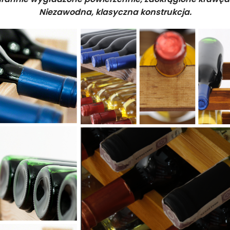
Niezawodna, klasyczna konstrukcja.