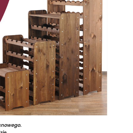
osnowego.
ie.