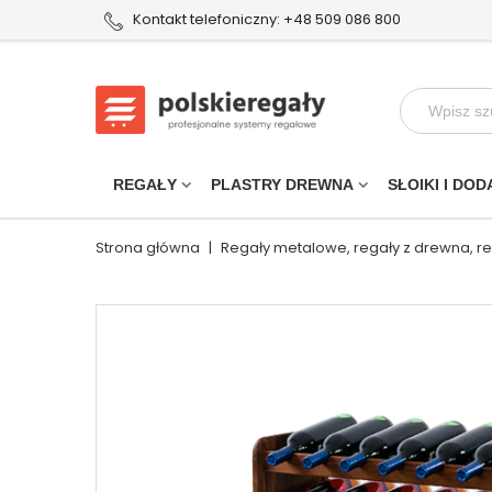
Kontakt telefoniczny: +48 509 086 800
REGAŁY
PLASTRY DREWNA
SŁOIKI I DOD
Strona główna
|
Regały metalowe, regały z drewna, r