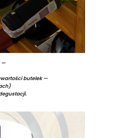
 —
awartości butelek —
ach)
degustacji.