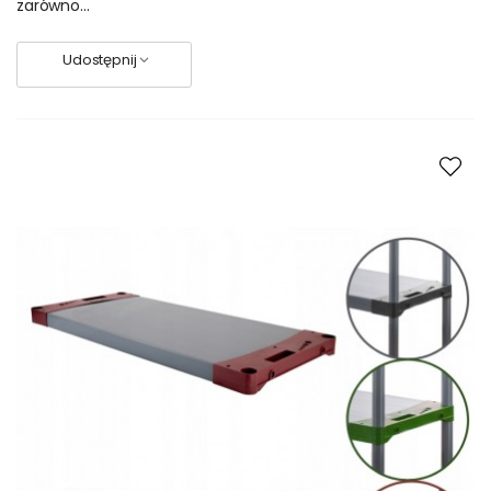
zarówno...
Udostępnij