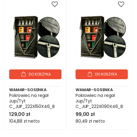
DO KOSZYKA
DO KOSZYKA
WAMAR-SOSENKA
WAMAR-SOSENKA
Pokrowiec na regał
Pokrowiec na regał
Jup/Tyt
Jup/Tyt
C_JUP_222X150X46_B
C_JUP_222X090X46_B
129,00 zł
99,00 zł
104,88 zł
netto
80,49 zł
netto