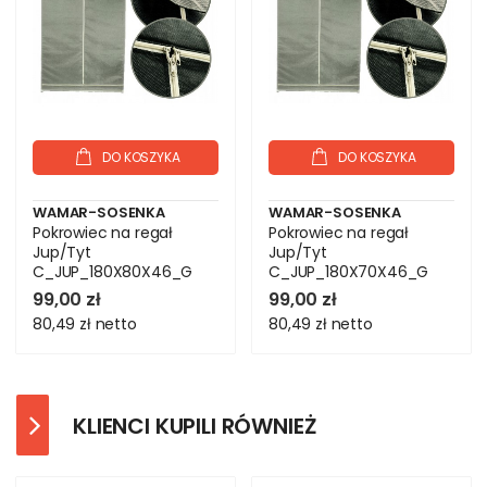
DO KOSZYKA
DO KOSZYKA
WAMAR-SOSENKA
WAMAR-SOSENKA
Pokrowiec na regał
Pokrowiec na regał
Jup/Tyt
Jup/Tyt
C_JUP_180X80X46_G
C_JUP_180X70X46_G
99,00 zł
99,00 zł
80,49 zł
netto
80,49 zł
netto
KLIENCI KUPILI RÓWNIEŻ