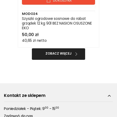
DO KOSZYKA
MODO24
Szyszki ogrodowe sosnowe do rabat
grządek 12 kg 90l BEZ NASION OSUSZONE
EKO
50,00 zł
40,65 zł
netto
ZOBACZ WIĘCEJ
Kontakt ze sklepem
00
00
Poniedziałek - Piątek: 9
- 15
Zadzwoń do nas