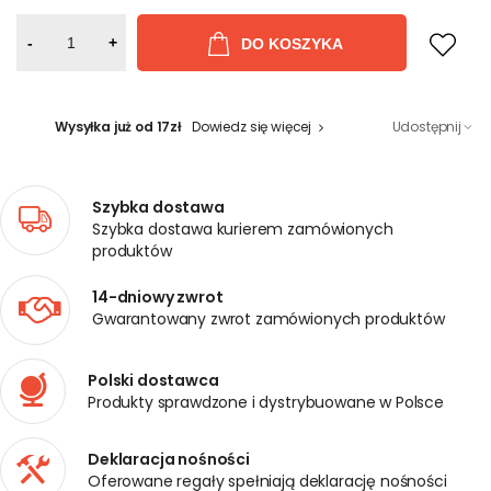
-
+
DO KOSZYKA
Wysyłka już od 17zł
Dowiedz się więcej
Udostępnij
Szybka dostawa
Szybka dostawa kurierem zamówionych
produktów
14-dniowy zwrot
Gwarantowany zwrot zamówionych produktów
Polski dostawca
Produkty sprawdzone i dystrybuowane w Polsce
Deklaracja nośności
Oferowane regały spełniają deklarację nośności