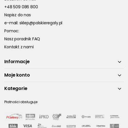
+48 509 086 800
Napisz do nas
e-mail:
sklep@polskieregaly.pl
Pomoc:
Nasz poradnik FAQ
Kontakt z nami
Informacje
Moje konto
Kategorie
Płatności obsługuje