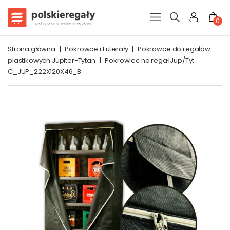
0
Strona główna
|
Pokrowce i Futerały
|
Pokrowce do regałów
plastikowych Jupiter-Tytan
|
Pokrowiec na regał Jup/Tyt
C_JUP_222X120X46_B