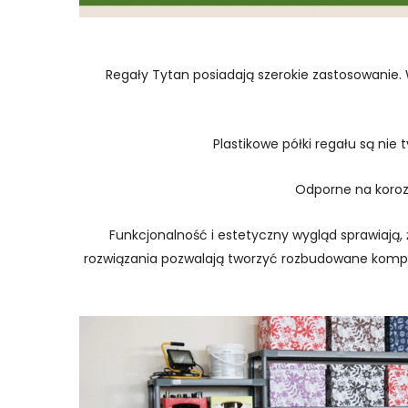
Regały Tytan posiadają szerokie zastosowanie.
Plastikowe półki regału są nie 
Odporne na korozj
Funkcjonalność i estetyczny wygląd sprawiaj
rozwiązania pozwalają tworzyć rozbudowane komple