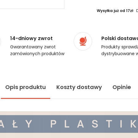
Wysyłka już od 17zł
14-dniowy zwrot
Polski dostaw
Gwarantowany zwrot
Produkty sprawdz
zamówionych produktów
dystrybuowane w
Opis produktu
Koszty dostawy
Opinie