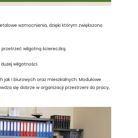
metalowe wzmocnienia, dzięki którym zwiększono
e przetrzeć wilgotną ściereczką.
dużej wilgotności.
 jak i biurowych oraz mieszkalnych. Modułowe
za się dobrze w organizacji przestrzeni do pracy,