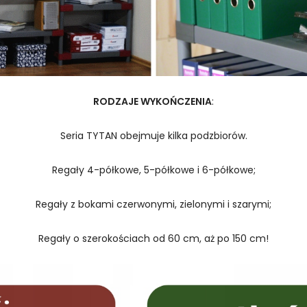
RODZAJE WYKOŃCZENIA
:
Seria TYTAN obejmuje kilka podzbiorów.
Regały 4-półkowe, 5-półkowe i 6-półkowe;
Regały z bokami czerwonymi, zielonymi i szarymi;
Regały o szerokościach od 60 cm, aż po 150 cm!