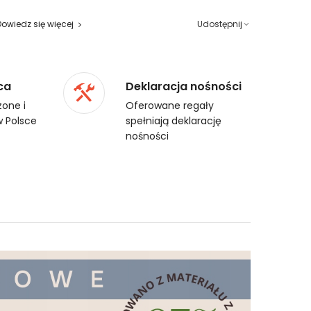
Dowiedz się więcej
Udostępnij
ca
Deklaracja nośności
one i
Oferowane regały
 Polsce
spełniają deklarację
nośności