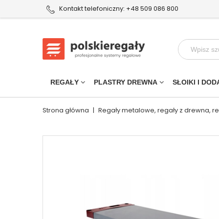
Kontakt telefoniczny: +48 509 086 800
REGAŁY
PLASTRY DREWNA
SŁOIKI I DOD
Strona główna
|
Regały metalowe, regały z drewna, r