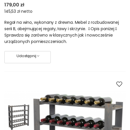
179,00 zł
145,53 zł
netto
Regał na wino, wykonany z drewna. Mebel z rozbudowanej
serii B, obejmującej regały, ławy i skrzynie. ⇩Opis poniżej⇩
Sprawdza się zarówno w klasycznych jak i nowocześnie
urządzonych pomieszczeniach.
Udostępnij