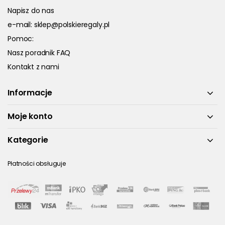
Napisz do nas
e-mail:
sklep@polskieregaly.pl
Pomoc:
Nasz poradnik FAQ
Kontakt z nami
Informacje
Moje konto
Kategorie
Płatności obsługuje