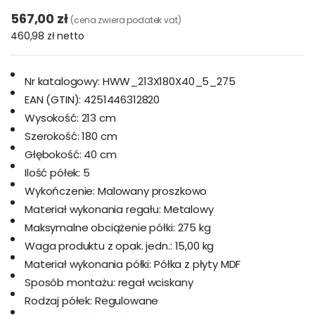
567,00 zł
(cena zwiera podatek vat)
460,98 zł
netto
Nr katalogowy:
HWW_213X180X40_5_275
EAN (GTIN):
4251446312820
Wysokość:
213 cm
Szerokość:
180 cm
Głębokość:
40 cm
Ilość półek:
5
Wykończenie:
Malowany proszkowo
Materiał wykonania regału:
Metalowy
Maksymalne obciążenie półki:
275 kg
Waga produktu z opak. jedn.:
15,00 kg
Materiał wykonania półki:
Półka z płyty MDF
Sposób montażu:
regał wciskany
Rodzaj półek:
Regulowane