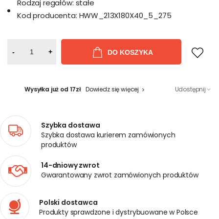
Rodzaj regałów:
stałe
Kod producenta:
HWW_213X180X40_5_275
-
+
DO KOSZYKA
Wysyłka już od 17zł
Dowiedz się więcej
Udostępnij
Szybka dostawa
Szybka dostawa kurierem zamówionych
produktów
14-dniowy zwrot
Gwarantowany zwrot zamówionych produktów
Polski dostawca
Produkty sprawdzone i dystrybuowane w Polsce