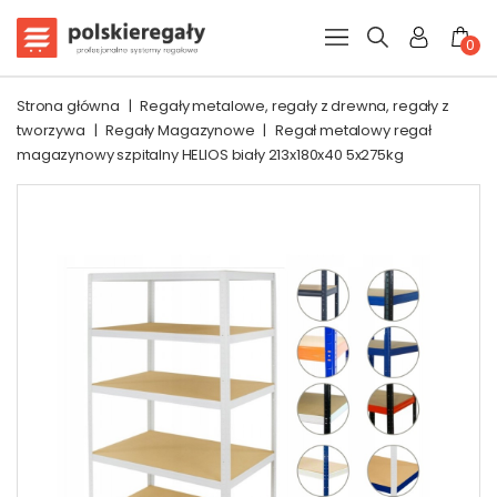
0
Strona główna
|
Regały metalowe, regały z drewna, regały z
tworzywa
|
Regały Magazynowe
|
Regał metalowy regał
magazynowy szpitalny HELIOS biały 213x180x40 5x275kg