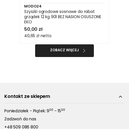
MODO24
Szyszki ogrodowe sosnowe do rabat
grządek 12 kg 90l BEZ NASION OSUSZONE
EKO
50,00 zł
40,65 zł
netto
ZOBACZ WIĘCEJ
Kontakt ze sklepem
00
00
Poniedziałek - Piątek: 9
- 15
Zadzwoń do nas
+48 509 086 800