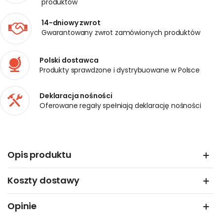
produktów
14-dniowy zwrot
Gwarantowany zwrot zamówionych produktów
Polski dostawca
Produkty sprawdzone i dystrybuowane w Polsce
Deklaracja nośności
Oferowane regały spełniają deklarację nośności
Opis produktu
Koszty dostawy
Opinie