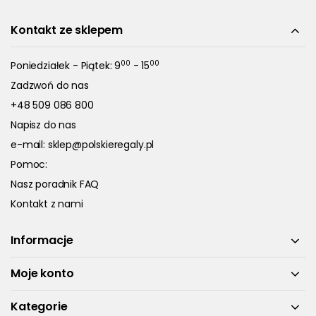
Kontakt ze sklepem
00
00
Poniedziałek - Piątek: 9
- 15
Zadzwoń do nas
+48 509 086 800
Napisz do nas
e-mail:
sklep@polskieregaly.pl
Pomoc:
Nasz poradnik FAQ
Kontakt z nami
Informacje
Moje konto
Kategorie