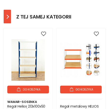
Z TEJ SAMEJ KATEGORII
DO KOSZYKA
DO KOSZYKA
WAMAR-SOSENKA
Regał Helios 213x100x50
Regał metalowy HELIOS