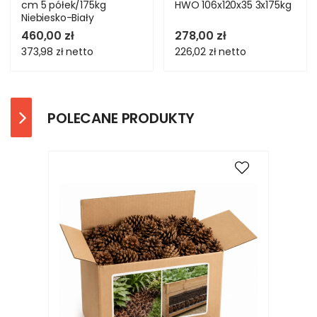
cm 5 półek/175kg
HWO 106x120x35 3x175kg
Niebiesko-Biały
460,00 zł
278,00 zł
373,98 zł
netto
226,02 zł
netto
POLECANE PRODUKTY