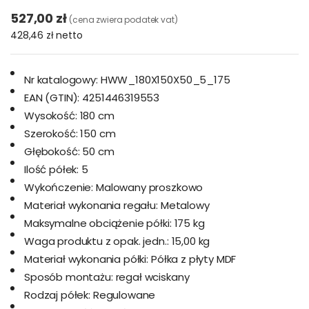
527,00 zł
(cena zwiera podatek vat)
428,46 zł
netto
Nr katalogowy:
HWW_180X150X50_5_175
EAN (GTIN):
4251446319553
Wysokość:
180 cm
Szerokość:
150 cm
Głębokość:
50 cm
Ilość półek:
5
Wykończenie:
Malowany proszkowo
Materiał wykonania regału:
Metalowy
Maksymalne obciążenie półki:
175 kg
Waga produktu z opak. jedn.:
15,00 kg
Materiał wykonania półki:
Półka z płyty MDF
Sposób montażu:
regał wciskany
Rodzaj półek:
Regulowane