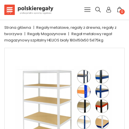
0
Strona główna
|
Regały metalowe, regały z drewna, regały z
tworzywa
|
Regały Magazynowe
|
Regał metalowy regał
magazynowy szpitalny HELIOS biały 180x150x50 5x175kg