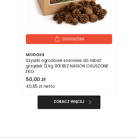
DO KOSZYKA
MODO24
Szyszki ogrodowe sosnowe do rabat
grządek 12 kg 90l BEZ NASION OSUSZONE
EKO
50,00 zł
40,65 zł
netto
ZOBACZ WIĘCEJ