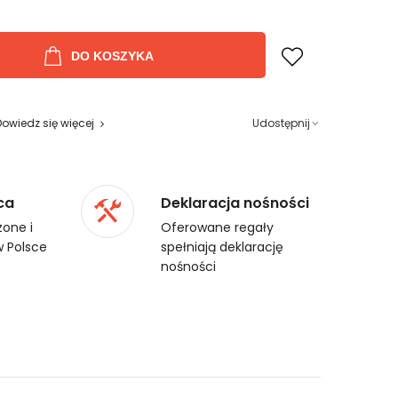
DO KOSZYKA
Dowiedz się więcej
Udostępnij
ca
Deklaracja nośności
one i
Oferowane regały
 Polsce
spełniają deklarację
nośności