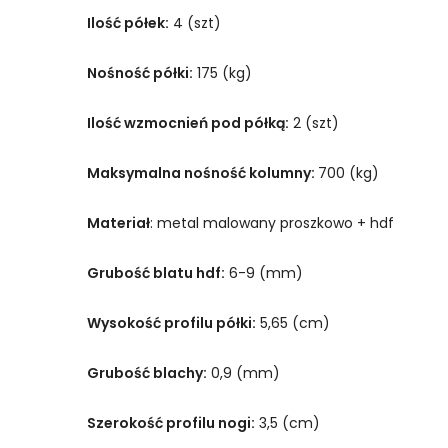
Ilość półek:
4 (szt)
Nośność półki:
175 (kg)
Ilość wzmocnień pod półką:
2 (szt)
Maksymalna nośność kolumny:
700 (kg)
Materiał
: metal malowany proszkowo + hdf
Grubość blatu hdf:
6-9 (mm)
Wysokość profilu półki:
5,65 (cm)
Grubość blachy:
0,9 (mm)
Szerokość profilu nogi:
3,5 (cm)