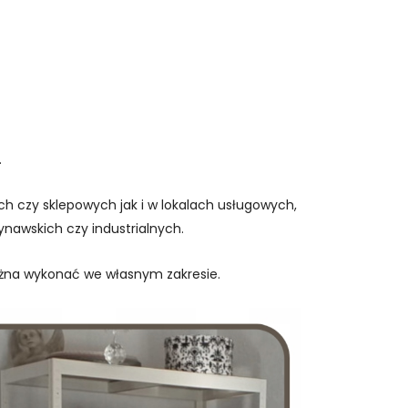
.
 czy sklepowych jak i w lokalach usługowych,
nawskich czy industrialnych.
ożna wykonać we własnym zakresie.