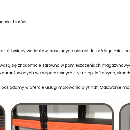
gości filarów
ilkaset tysięcy wariantów, pasujących niemal do każdego miejsca
awdzą się znakomicie zarówno w pomieszczeniach magazynowych
 zaaranżowanych we współczesnym stylu - np. loftowych, skandy
ie posiadamy w ofercie usługi malowania płyt hdf. Malowanie m