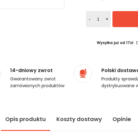
-
+
Wysyłka już od 17zł
14-dniowy zwrot
Polski dostaw
Gwarantowany zwrot
Produkty sprawdz
zamówionych produktów
dystrybuowane w
Opis produktu
Koszty dostawy
Opinie