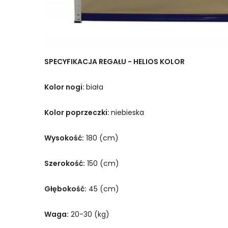
SPECYFIKACJA REGAŁU - HELIOS KOLOR
Kolor nogi:
biała
Kolor poprzeczki:
niebieska
Wysokość:
180 (cm)
Szerokość:
150 (cm)
Głębokość:
45 (cm)
Waga:
20-30 (kg)