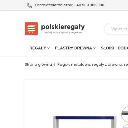
Kontakt telefoniczny: +48 509 086 800
REGAŁY
PLASTRY DREWNA
SŁOIKI I DOD
Strona główna
|
Regały metalowe, regały z drewna, r