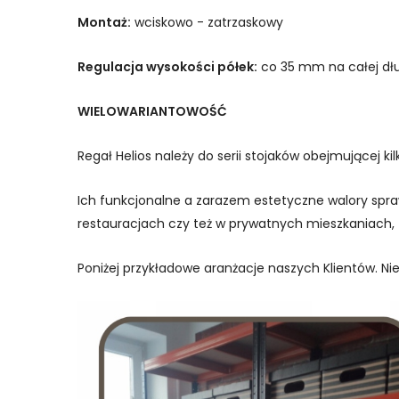
Montaż:
wciskowo - zatrzaskowy
Regulacja wysokości półek:
co 35 mm na całej dłu
WIELOWARIANTOWOŚĆ
Regał Helios należy do serii stojaków obejmującej k
Ich funkcjonalne a zarazem estetyczne walory spr
restauracjach czy też w prywatnych mieszkaniach,
Poniżej przykładowe aranżacje naszych Klientów. N