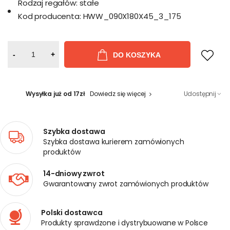
Rodzaj regałów:
stałe
Kod producenta:
HWW_090X180X45_3_175
-
+
DO KOSZYKA
Wysyłka już od 17zł
Dowiedz się więcej
Udostępnij
Szybka dostawa
Szybka dostawa kurierem zamówionych
produktów
14-dniowy zwrot
Gwarantowany zwrot zamówionych produktów
Polski dostawca
Produkty sprawdzone i dystrybuowane w Polsce