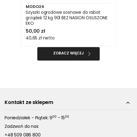
MODO24
Szyszki ogrodowe sosnowe do rabat
grządek 12 kg 90l BEZ NASION OSUSZONE
EKO
50,00 zł
40,65 zł
netto
ZOBACZ WIĘCEJ
Kontakt ze sklepem
00
00
Poniedziałek - Piątek: 9
- 15
Zadzwoń do nas
+48 509 086 800