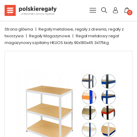
0
Strona główna
|
Regały metalowe, regały z drewna, regały z
tworzywa
|
Regały Magazynowe
|
Regał metalowy regał
magazynowy szpitalny HELIOS biały 90x180x45 3x175kg