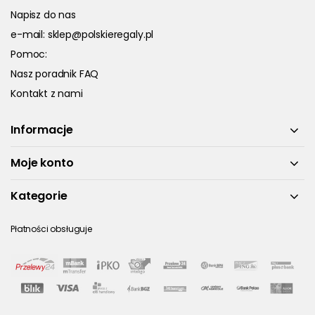
Napisz do nas
e-mail:
sklep@polskieregaly.pl
Pomoc:
Nasz poradnik FAQ
Kontakt z nami
Informacje
Moje konto
Kategorie
Płatności obsługuje