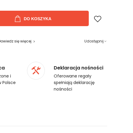
DO KOSZYKA
Dowiedz się więcej
Udostępnij
ca
Deklaracja nośności
one i
Oferowane regały
 Polsce
spełniają deklarację
nośności