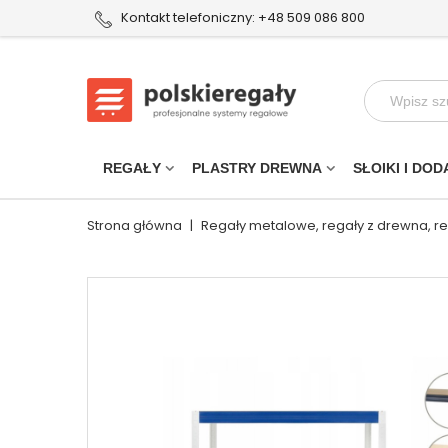
Kontakt telefoniczny: +48 509 086 800
REGAŁY
PLASTRY DREWNA
SŁOIKI I DOD
Strona główna
|
Regały metalowe, regały z drewna, r