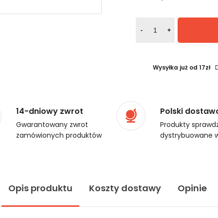
-
+
Wysyłka już od 17zł
14-dniowy zwrot
Polski dostaw
Gwarantowany zwrot
Produkty sprawdz
zamówionych produktów
dystrybuowane w
Opis produktu
Koszty dostawy
Opinie