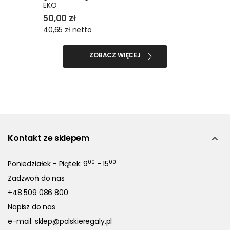
EKO
50,00 zł
40,65 zł
netto
ZOBACZ WIĘCEJ
Kontakt ze sklepem
00
00
Poniedziałek - Piątek: 9
- 15
Zadzwoń do nas
+48 509 086 800
Napisz do nas
e-mail:
sklep@polskieregaly.pl