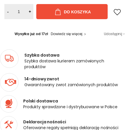
-
+
DO KOSZYKA
Wysyłka już od 17zł
Dowiedz się więcej
Udostępnij
Szybka dostawa
Szybka dostawa kurierem zamówionych
produktów
14-dniowy zwrot
Gwarantowany zwrot zamówionych produktów
Polski dostawca
Produkty sprawdzone i dystrybuowane w Polsce
Deklaracja nośności
Oferowane regały spełniają deklarację nośności