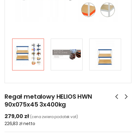
Regał metalowy HELIOS HWN
90x075x45 3x400kg
279,00 zł
(cena zwiera podatek vat)
226,83 zł
netto