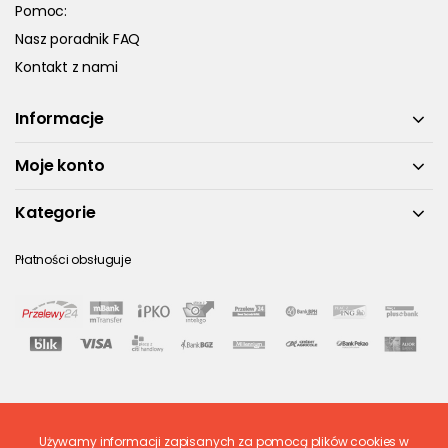
Pomoc:
Nasz poradnik FAQ
Kontakt z nami
Informacje
Moje konto
Kategorie
Płatności obsługuje
Używamy informacji zapisanych za pomocą plików cookies w
Ostatnio ocenione