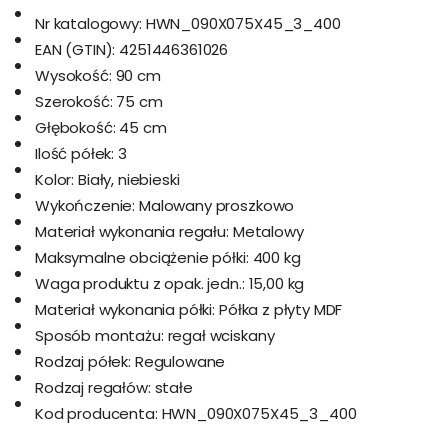
Nr katalogowy:
HWN_090X075X45_3_400
EAN (GTIN):
4251446361026
Wysokość:
90 cm
Szerokość:
75 cm
Głębokość:
45 cm
Ilość półek:
3
Kolor:
Biały, niebieski
Wykończenie:
Malowany proszkowo
Materiał wykonania regału:
Metalowy
Maksymalne obciążenie półki:
400 kg
Waga produktu z opak. jedn.:
15,00 kg
Materiał wykonania półki:
Półka z płyty MDF
Sposób montażu:
regał wciskany
Rodzaj półek:
Regulowane
Rodzaj regałów:
stałe
Kod producenta:
HWN_090X075X45_3_400