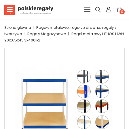
0
Strona główna
|
Regały metalowe, regały z drewna, regały z
tworzywa
|
Regały Magazynowe
|
Regał metalowy HELIOS HWN
90x075x45 3x400kg