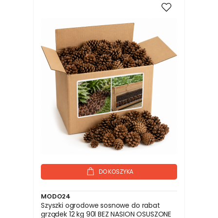
DO KOSZYKA
MODO24
Szyszki ogrodowe sosnowe do rabat
grządek 12 kg 90l BEZ NASION OSUSZONE