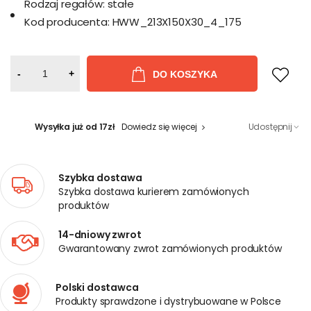
Rodzaj regałów:
stałe
Kod producenta:
HWW_213X150X30_4_175
-
+
DO KOSZYKA
Wysyłka już od 17zł
Dowiedz się więcej
Udostępnij
Szybka dostawa
Szybka dostawa kurierem zamówionych
produktów
14-dniowy zwrot
Gwarantowany zwrot zamówionych produktów
Polski dostawca
Produkty sprawdzone i dystrybuowane w Polsce