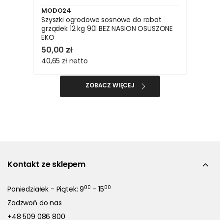
MODO24
Szyszki ogrodowe sosnowe do rabat
grządek 12 kg 90l BEZ NASION OSUSZONE
EKO
50,00 zł
40,65 zł
netto
ZOBACZ WIĘCEJ
Kontakt ze sklepem
00
00
Poniedziałek - Piątek: 9
- 15
Zadzwoń do nas
+48 509 086 800