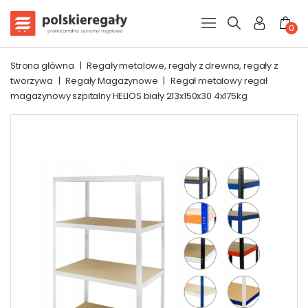
0
Strona główna
|
Regały metalowe, regały z drewna, regały z
tworzywa
|
Regały Magazynowe
|
Regał metalowy regał
magazynowy szpitalny HELIOS biały 213x150x30 4x175kg