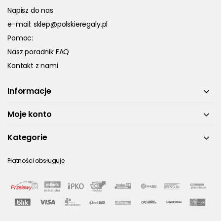
Napisz do nas
e-mail:
sklep@polskieregaly.pl
Pomoc:
Nasz poradnik FAQ
Kontakt z nami
Informacje
Moje konto
Kategorie
Płatności obsługuje