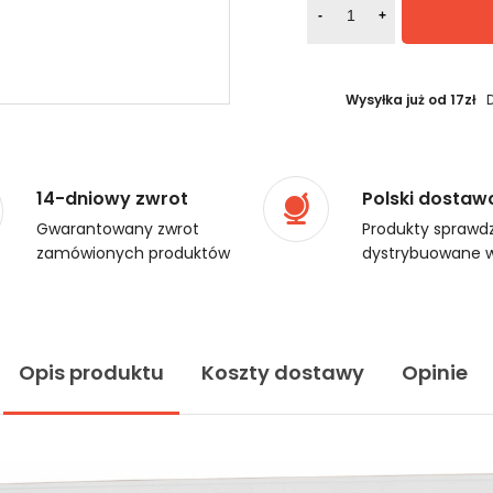
-
+
Wysyłka już od 17zł
14-dniowy zwrot
Polski dostaw
Gwarantowany zwrot
Produkty sprawdz
zamówionych produktów
dystrybuowane w
Opis produktu
Koszty dostawy
Opinie