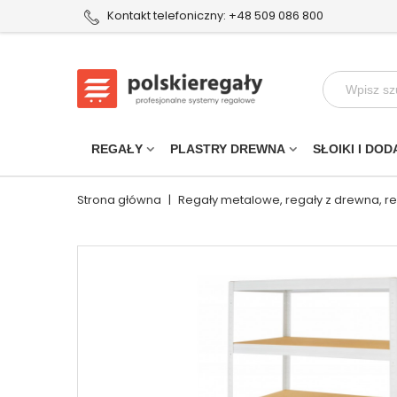
Kontakt telefoniczny: +48 509 086 800
REGAŁY
PLASTRY DREWNA
SŁOIKI I DOD
Strona główna
|
Regały metalowe, regały z drewna, r