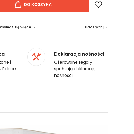
DO KOSZYKA
Dowiedz się więcej
Udostępnij
ca
Deklaracja nośności
one i
Oferowane regały
 Polsce
spełniają deklarację
nośności