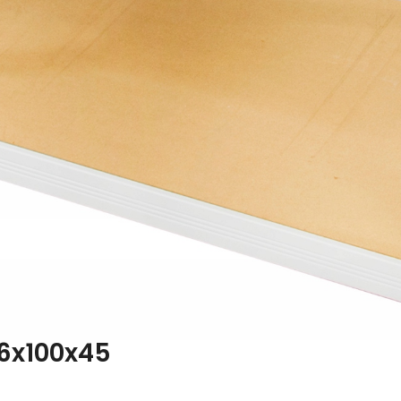
96x100x45