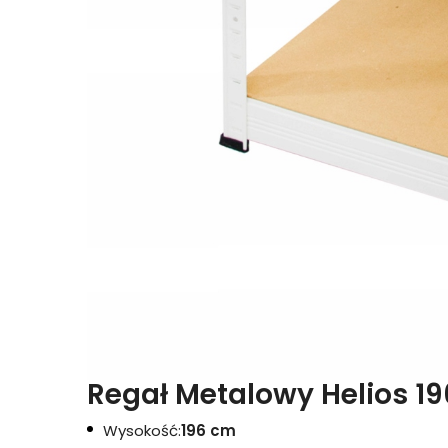
Regał Metalowy Helios 1
Wysokość:
196 cm