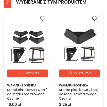
WYBIERANE Z TYM PRODUKTEM
DO KOSZYKA
DO KOSZYKA
WAMAR-SOSENKA
WAMAR-SOSENKA
Stopki plastikowe /4 szt/
Stopka plastikowa /1 szt/
do regału metalowego -
do regału metalowego -
Czarne
Czarna
16,00 zł
2,25 zł