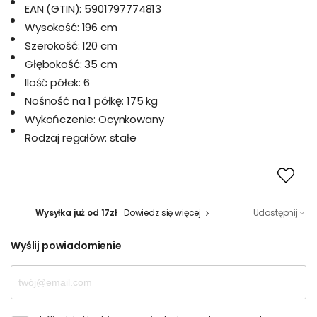
EAN (GTIN):
5901797774813
Wysokość:
196 cm
Szerokość:
120 cm
Głębokość:
35 cm
Ilość półek:
6
Nośność na 1 półkę:
175 kg
Wykończenie:
Ocynkowany
Rodzaj regałów:
stałe
Wysyłka już od 17zł
Dowiedz się więcej
Udostępnij
Wyślij powiadomienie