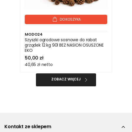
DO KOSZYKA
MODO24
Szyszki ogrodowe sosnowe do rabat
grządek 12 kg 90l BEZ NASION OSUSZONE
EKO
50,00 zł
40,65 zł
netto
ZOBACZ WIĘCEJ
Kontakt ze sklepem