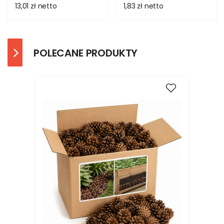
13,01 zł
netto
1,83 zł
netto
POLECANE PRODUKTY