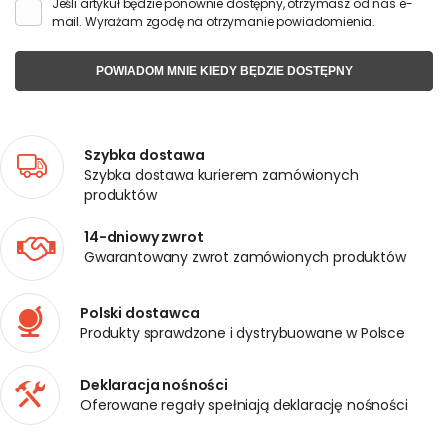
Jeśli artykuł będzie ponownie dostępny, otrzymasz od nas e-
mail. Wyrażam zgodę na otrzymanie powiadomienia.
POWIADOM MNIE KIEDY BĘDZIE DOSTĘPNY
Szybka dostawa
Szybka dostawa kurierem zamówionych
produktów
14-dniowy zwrot
Gwarantowany zwrot zamówionych produktów
Polski dostawca
Produkty sprawdzone i dystrybuowane w Polsce
Deklaracja nośności
Oferowane regały spełniają deklarację nośności