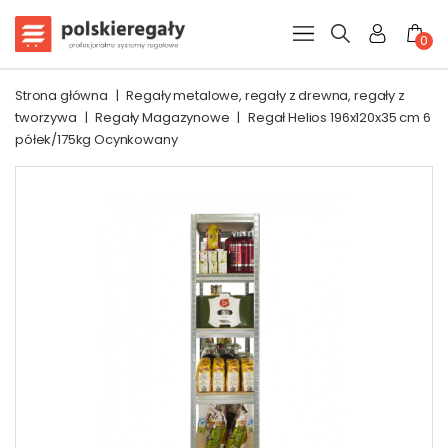
0
Strona główna
|
Regały metalowe, regały z drewna, regały z
tworzywa
|
Regały Magazynowe
|
Regał Helios 196x120x35 cm 6
półek/175kg Ocynkowany