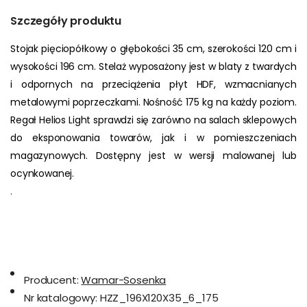
Szczegóły produktu
Stojak pięciopółkowy o głębokości 35 cm, szerokości 120 cm i 
wysokości 196 cm. Stelaż wyposażony jest w blaty z twardych 
i odpornych na przeciążenia płyt HDF, wzmacnianych 
metalowymi poprzeczkami. Nośność 175 kg na każdy poziom. 
Regał Helios Light sprawdzi się zarówno na salach sklepowych 
do eksponowania towarów, jak i w pomieszczeniach 
magazynowych. Dostępny jest w wersji malowanej lub 
ocynkowanej.
.
Producent:
Wamar-Sosenka
Nr katalogowy:
HZZ_196X120X35_6_175