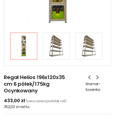
Regał Helios 196x120x35
cm 6 półek/175kg
Wamar-
Ocynkowany
Sosenka
433,00 zł
(cena zwiera podatek vat)
352,03 zł
netto