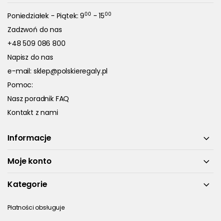
00
00
Poniedziałek - Piątek: 9
- 15
Zadzwoń do nas
+48 509 086 800
Napisz do nas
e-mail:
sklep@polskieregaly.pl
Pomoc:
Nasz poradnik FAQ
Kontakt z nami
Informacje
Moje konto
Kategorie
Płatności obsługuje