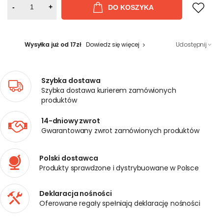
-
+
DO KOSZYKA
Wysyłka już od 17zł
Dowiedz się więcej
Udostępnij
Szybka dostawa
Szybka dostawa kurierem zamówionych
produktów
14-dniowy zwrot
Gwarantowany zwrot zamówionych produktów
Polski dostawca
Produkty sprawdzone i dystrybuowane w Polsce
Deklaracja nośności
Oferowane regały spełniają deklarację nośności