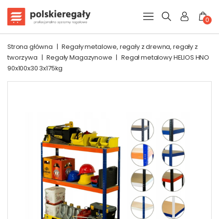
0
Strona główna
|
Regały metalowe, regały z drewna, regały z
tworzywa
|
Regały Magazynowe
|
Regał metalowy HELIOS HNO
90x100x30 3x175kg