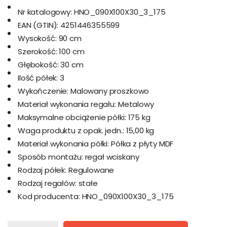
Nr katalogowy:
HNO_090X100X30_3_175
EAN (GTIN):
4251446355599
Wysokość:
90 cm
Szerokość:
100 cm
Głębokość:
30 cm
Ilość półek:
3
Wykończenie:
Malowany proszkowo
Materiał wykonania regału:
Metalowy
Maksymalne obciążenie półki:
175 kg
Waga produktu z opak. jedn.:
15,00 kg
Materiał wykonania półki:
Półka z płyty MDF
Sposób montażu:
regał wciskany
Rodzaj półek:
Regulowane
Rodzaj regałów:
stałe
Kod producenta:
HNO_090X100X30_3_175