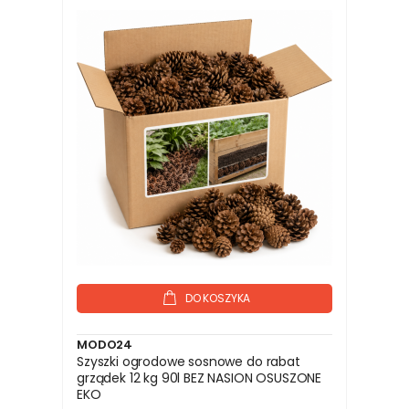
DO KOSZYKA
MODO24
Szyszki ogrodowe sosnowe do rabat
grządek 12 kg 90l BEZ NASION OSUSZONE
EKO