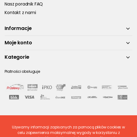
Nasz poradnik FAQ
Kontakt z nami
Informacje
Moje konto
Kategorie
Płatności obsługuje
Używamy informacji zapisanych za pomocą plików cookies w
Ostatnio ocenione
celu zapewnienia maksymalnej wygody w korzystaniu z