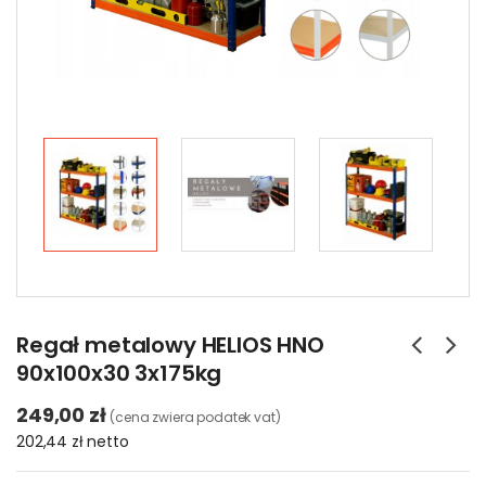
Regał metalowy HELIOS HNO
90x100x30 3x175kg
249,00 zł
(cena zwiera podatek vat)
202,44 zł
netto