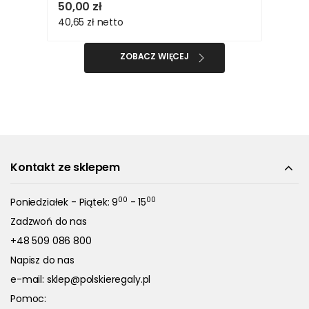
50,00 zł
40,65 zł
netto
ZOBACZ WIĘCEJ
Kontakt ze sklepem
00
00
Poniedziałek - Piątek: 9
- 15
Zadzwoń do nas
+48 509 086 800
Napisz do nas
e-mail:
sklep@polskieregaly.pl
Pomoc: