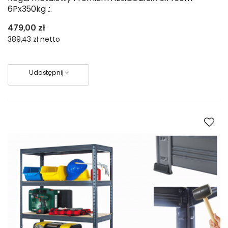
6Px350kg .:.
479,00 zł
389,43 zł
netto
Udostępnij