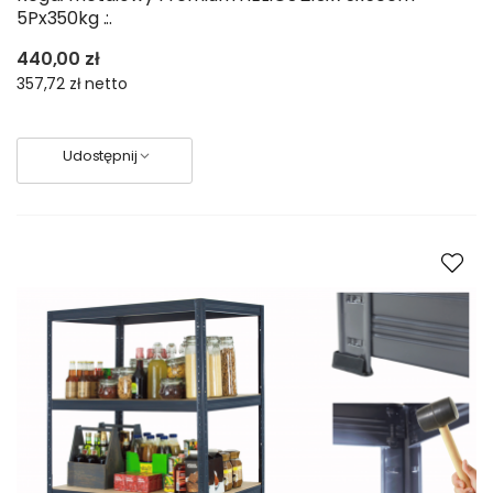
5Px350kg .:.
440,00 zł
357,72 zł
netto
Udostępnij