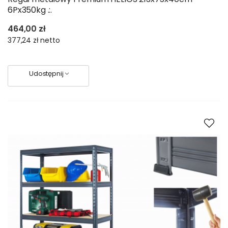
6Px350kg .:.
464,00 zł
377,24 zł
netto
Udostępnij