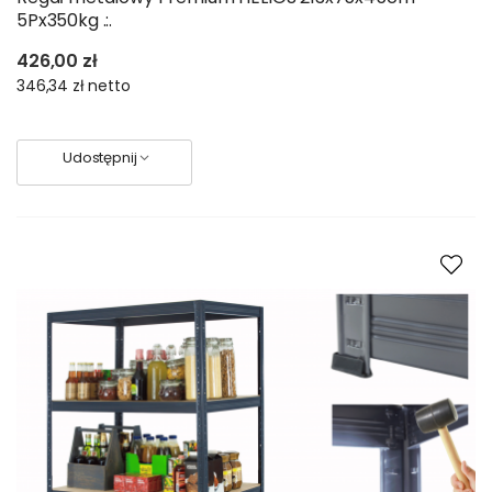
5Px350kg .:.
426,00 zł
346,34 zł
netto
Udostępnij