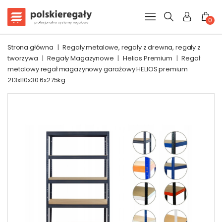
0
Strona główna
|
Regały metalowe, regały z drewna, regały z
tworzywa
|
Regały Magazynowe
|
Helios Premium
|
Regał
metalowy regał magazynowy garażowy HELIOS premium
213x110x30 6x275kg