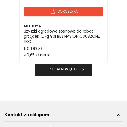
DO KOSZYKA
MODO24
Szyszki ogrodowe sosnowe do rabat
grządek 12 kg 90l BEZ NASION OSUSZONE
EKO
50,00 zł
40,65 zł
netto
ZOBACZ WIĘCEJ
Kontakt ze sklepem