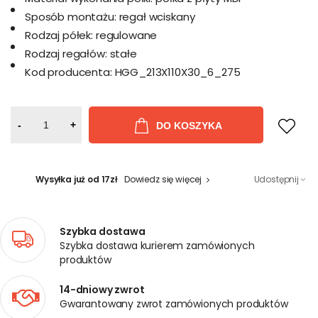
Sposób montażu:
regał wciskany
Rodzaj półek:
regulowane
Rodzaj regałów:
stałe
Kod producenta:
HGG_213X110X30_6_275
-
+
DO KOSZYKA
Wysyłka już od 17zł
Dowiedz się więcej
Udostępnij
Szybka dostawa
Szybka dostawa kurierem zamówionych
produktów
14-dniowy zwrot
Gwarantowany zwrot zamówionych produktów