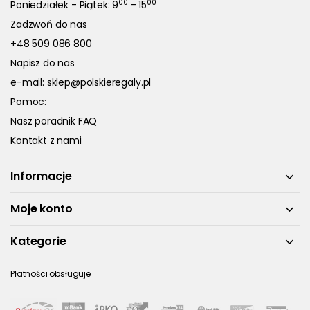
00
00
Poniedziałek - Piątek: 9
- 15
Zadzwoń do nas
+48 509 086 800
Napisz do nas
e-mail:
sklep@polskieregaly.pl
Pomoc:
Nasz poradnik FAQ
Kontakt z nami
Informacje
Moje konto
Kategorie
Płatności obsługuje