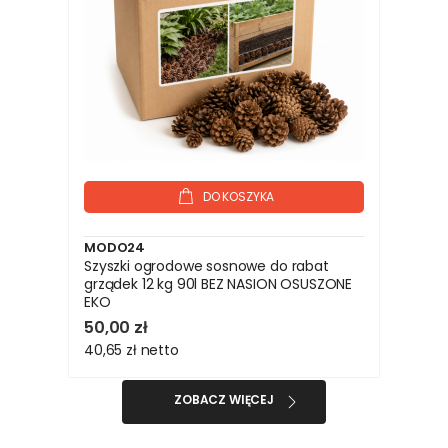
DO KOSZYKA
MODO24
Szyszki ogrodowe sosnowe do rabat
grządek 12 kg 90l BEZ NASION OSUSZONE
EKO
50,00 zł
40,65 zł
netto
ZOBACZ WIĘCEJ