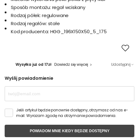
Sposób montażu:
regał wciskany
Rodzaj półek:
regulowane
Rodzaj regałów:
stałe
Kod producenta:
HGG_196X150X50_5_175
Wysyłka już od 17zł
Dowiedz się więcej
Udostępnij
Wyślij powiadomienie
Jeśli artykuł będzie ponownie dostępny, otrzymasz od nas e-
mail. Wyrażam zgodę na otrzymanie powiadomienia.
POWIADOM MNIE KIEDY BĘDZIE DOSTĘPNY