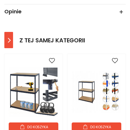
Opinie
Z TEJ SAMEJ KATEGORII
DO KOSZYKA
DO KOSZYKA