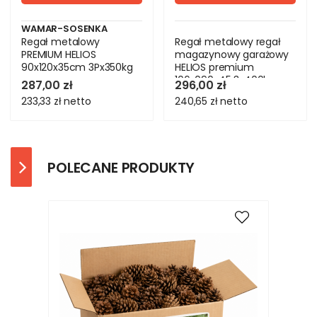
WAMAR-SOSENKA
Regał metalowy
Regał metalowy regał
PREMIUM HELIOS
magazynowy garażowy
90x120x35cm 3Px350kg
HELIOS premium
106x090x45 3x400kg
287,00 zł
296,00 zł
233,33 zł
netto
240,65 zł
netto
POLECANE PRODUKTY