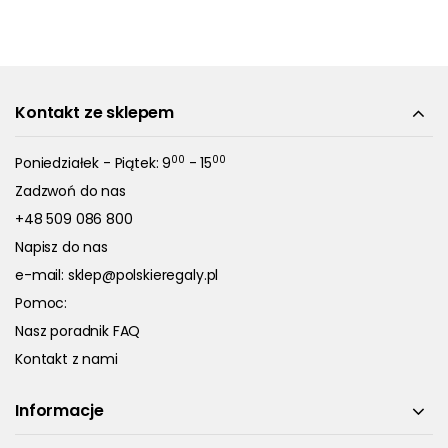
Kontakt ze sklepem
00
00
Poniedziałek - Piątek: 9
- 15
Zadzwoń do nas
+48 509 086 800
Napisz do nas
e-mail:
sklep@polskieregaly.pl
Pomoc:
Nasz poradnik FAQ
Kontakt z nami
Informacje