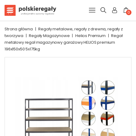
0
Strona główna
|
Regały metalowe, regały z drewna, regały z
tworzywa
|
Regały Magazynowe
|
Helios Premium
|
Regał
metalowy regał magazynowy garażowy HELIOS premium
196x150x50 5x175kg