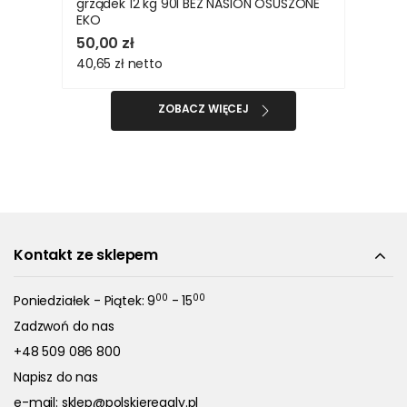
grządek 12 kg 90l BEZ NASION OSUSZONE
EKO
50,00 zł
40,65 zł
netto
ZOBACZ WIĘCEJ
Kontakt ze sklepem
00
00
Poniedziałek - Piątek: 9
- 15
Zadzwoń do nas
+48 509 086 800
Napisz do nas
e-mail:
sklep@polskieregaly.pl