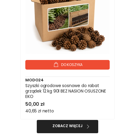
DO KOSZYKA
MODO24
Szyszki ogrodowe sosnowe do rabat
grządek 12 kg 90l BEZ NASION OSUSZONE
EKO
50,00 zł
40,65 zł
netto
ZOBACZ WIĘCEJ