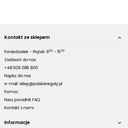
Kontakt ze sklepem
00
00
Poniedziałek - Piątek: 9
- 15
Zadzwoń do nas
+48 509 086 800
Napisz do nas
e-mail:
sklep@polskieregaly.pl
Pomoc:
Nasz poradnik FAQ
Kontakt z nami
Informacje