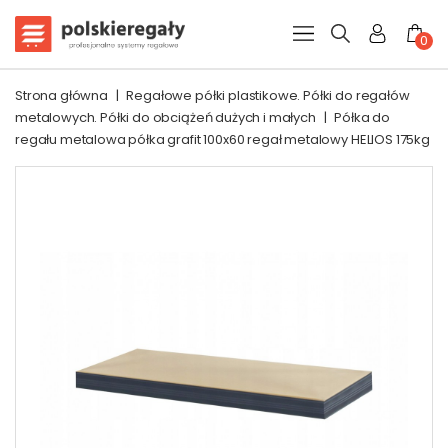
0
Strona główna
|
Regałowe półki plastikowe. Półki do regałów
metalowych. Półki do obciążeń dużych i małych
|
Półka do
regału metalowa półka grafit 100x60 regał metalowy HELIOS 175kg