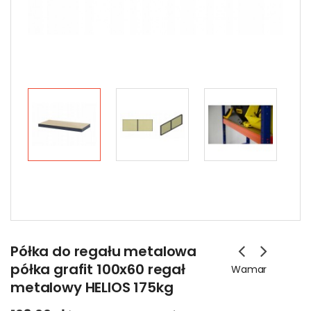
Półka do regału metalowa
półka grafit 100x60 regał
Wamar
metalowy HELIOS 175kg