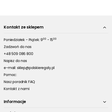
Kontakt ze sklepem
00
00
Poniedziałek - Piątek: 9
- 15
Zadzwoń do nas
+48 509 086 800
Napisz do nas
e-mail:
sklep@polskieregaly.pl
Pomoc:
Nasz poradnik FAQ
Kontakt z nami
Informacje