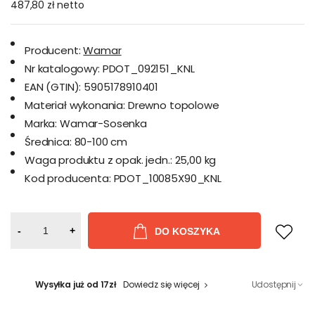
487,80 zł
netto
Producent:
Wamar
Nr katalogowy:
PDOT_092151_KNL
EAN (GTIN):
5905178910401
Materiał wykonania:
Drewno topolowe
Marka:
Wamar-Sosenka
Średnica:
80-100 cm
Waga produktu z opak. jedn.:
25,00 kg
Kod producenta:
PDOT_10085X90_KNL
-
+
DO KOSZYKA
Wysyłka już od 17zł
Dowiedz się więcej
Udostępnij