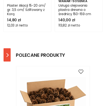
WAMAR-SOSENKA
Plaster Akacji 15-20 cm/
Usługa olejowania
gr. 3,5 cm/ Szlifowany z
plastra drewna o
Korą
średnicy 150-159 cm
14,80 zł
140,00 zł
12,03 zł
netto
113,82 zł
netto
POLECANE PRODUKTY