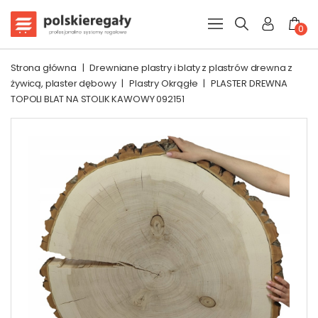
0
Strona główna
|
Drewniane plastry i blaty z plastrów drewna z
żywicą, plaster dębowy
|
Plastry Okrągłe
|
PLASTER DREWNA
TOPOLI BLAT NA STOLIK KAWOWY 092151