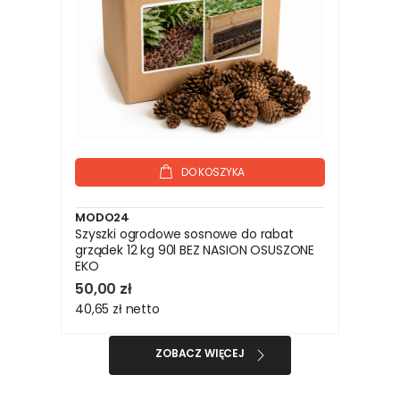
DO KOSZYKA
MODO24
Szyszki ogrodowe sosnowe do rabat
grządek 12 kg 90l BEZ NASION OSUSZONE
EKO
50,00 zł
40,65 zł
netto
ZOBACZ WIĘCEJ