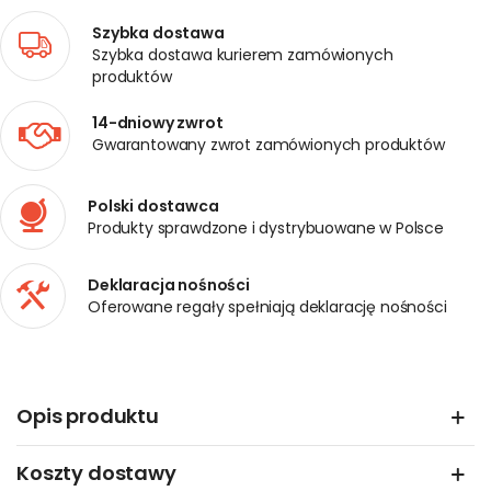
Szybka dostawa
Szybka dostawa kurierem zamówionych
produktów
14-dniowy zwrot
Gwarantowany zwrot zamówionych produktów
Polski dostawca
Produkty sprawdzone i dystrybuowane w Polsce
Deklaracja nośności
Oferowane regały spełniają deklarację nośności
Opis produktu
Koszty dostawy