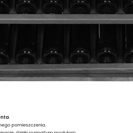
enta
.
nego pomieszczenia.
inację, dzięki rozmaitym modułom.