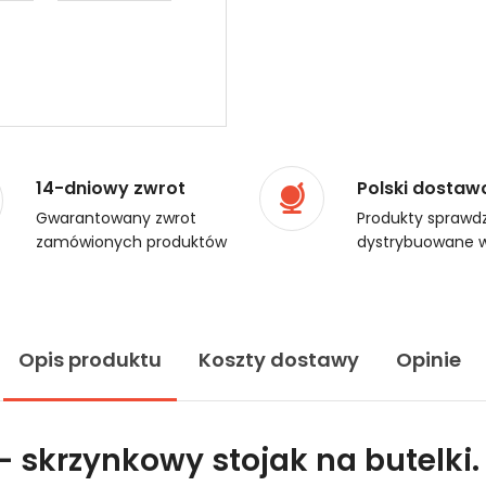
14-dniowy zwrot
Polski dostaw
Gwarantowany zwrot
Produkty sprawdz
zamówionych produktów
dystrybuowane w
Opis produktu
Koszty dostawy
Opinie
 skrzynkowy stojak na butelki.