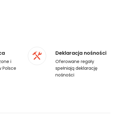
ca
Deklaracja nośności
one i
Oferowane regały
 Polsce
spełniają deklarację
nośności