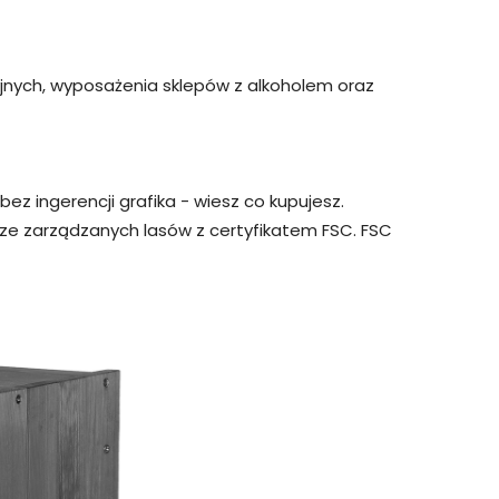
yjnych, wyposażenia sklepów z alkoholem oraz
bez ingerencji grafika - wiesz co kupujesz.
ze zarządzanych lasów z certyfikatem FSC. FSC