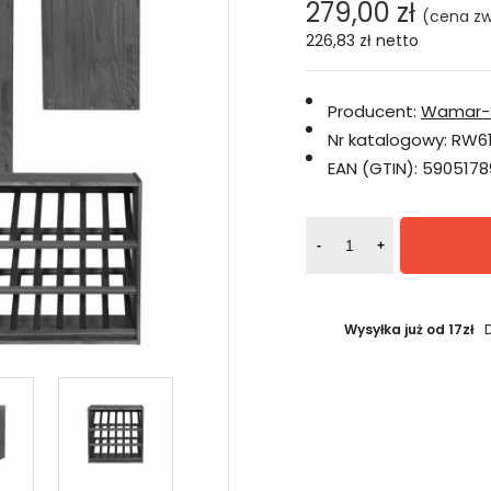
279,00 zł
(cena zw
226,83 zł
netto
Producent:
Wamar-
Nr katalogowy:
RW6
EAN (GTIN):
5905178
-
+
Wysyłka już od 17zł