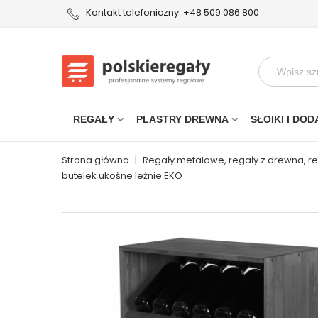
Kontakt telefoniczny: +48 509 086 800
REGAŁY
PLASTRY DREWNA
SŁOIKI I DOD
Strona główna
|
Regały metalowe, regały z drewna, r
butelek ukośne leżnie EKO