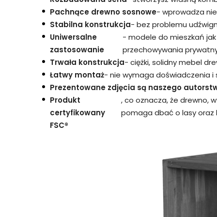
Pachnące drewno sosnowe
- wprowadza nie
Stabilna konstrukcja
- bez problemu udźwigni
Uniwersalne
- modele do mieszkań jak 
zastosowanie
przechowywania prywatnyc
Trwała konstrukcja
- ciężki, solidny mebel dr
Łatwy montaż
- nie wymaga doświadczenia i 
Prezentowane zdjęcia są naszego autorst
Produkt
, co oznacza, że drewno, 
certyfikowany
pomaga dbać o lasy oraz l
FSC®