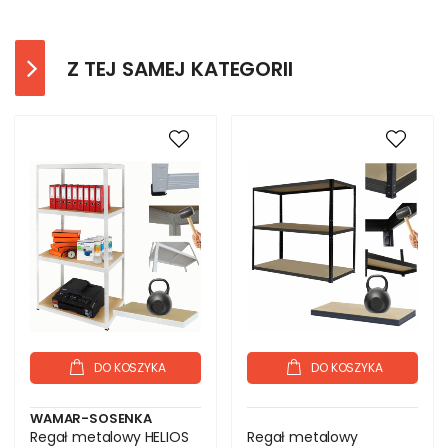
Z TEJ SAMEJ KATEGORII
DO KOSZYKA
DO KOSZYKA
WAMAR-SOSENKA
Regał metalowy HELIOS
Regał metalowy