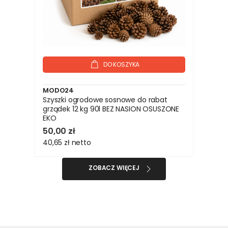
DO KOSZYKA
MODO24
Szyszki ogrodowe sosnowe do rabat
grządek 12 kg 90l BEZ NASION OSUSZONE
EKO
50,00 zł
40,65 zł
netto
ZOBACZ WIĘCEJ