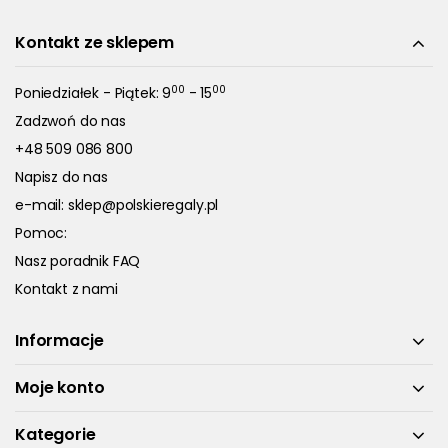
Kontakt ze sklepem
00
00
Poniedziałek - Piątek: 9
- 15
Zadzwoń do nas
+48 509 086 800
Napisz do nas
e-mail:
sklep@polskieregaly.pl
Pomoc:
Nasz poradnik FAQ
Kontakt z nami
Informacje
Moje konto
Kategorie