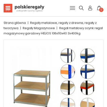
0
Strona główna
|
Regały metalowe, regały z drewna, regały z
tworzywa
|
Regały Magazynowe
|
Regał metalowy ocynk regał
magazynowy garażowy HELIOS 106x110x40 3x400kg