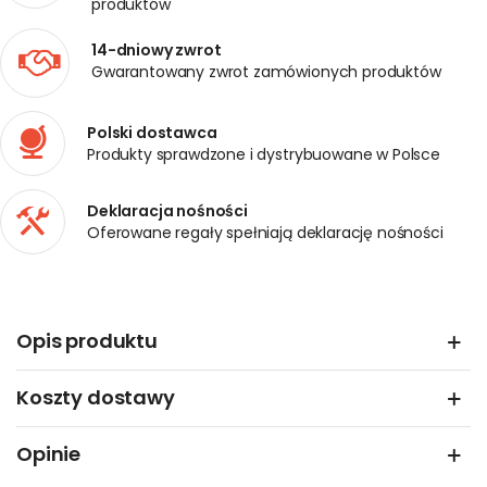
produktów
14-dniowy zwrot
Gwarantowany zwrot zamówionych produktów
Polski dostawca
Produkty sprawdzone i dystrybuowane w Polsce
Deklaracja nośności
Oferowane regały spełniają deklarację nośności
Opis produktu
Koszty dostawy
Opinie