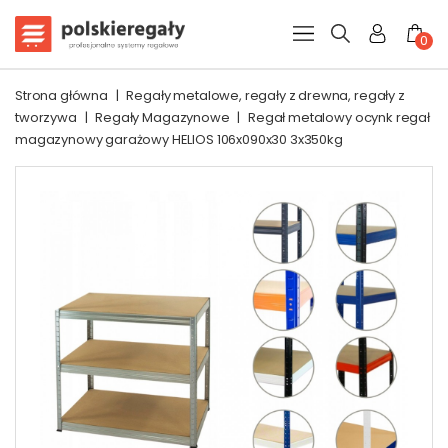
0
Strona główna
|
Regały metalowe, regały z drewna, regały z
tworzywa
|
Regały Magazynowe
|
Regał metalowy ocynk regał
magazynowy garażowy HELIOS 106x090x30 3x350kg