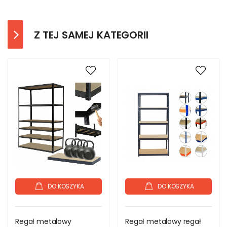
Z TEJ SAMEJ KATEGORII
DO KOSZYKA
DO KOSZYKA
Regał metalowy
Regał metalowy regał