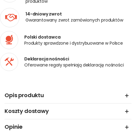
produktów
14-dniowy zwrot
Gwarantowany zwrot zamówionych produktów
Polski dostawca
Produkty sprawdzone i dystrybuowane w Polsce
Deklaracja nośności
Oferowane regały spełniają deklarację nośności
Opis produktu
Koszty dostawy
Opinie