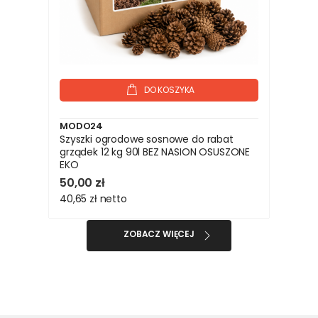
DO KOSZYKA
MODO24
Szyszki ogrodowe sosnowe do rabat
grządek 12 kg 90l BEZ NASION OSUSZONE
EKO
50,00 zł
40,65 zł
netto
ZOBACZ WIĘCEJ