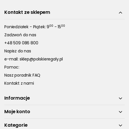
Kontakt ze sklepem
00
00
Poniedziałek - Piątek: 9
- 15
Zadzwoń do nas
+48 509 086 800
Napisz do nas
e-mail:
sklep@polskieregaly.pl
Pomoc:
Nasz poradnik FAQ
Kontakt z nami
Informacje
Moje konto
Kategorie