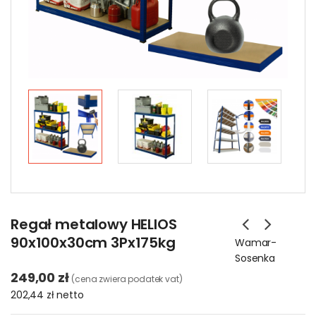
Regał metalowy HELIOS
90x100x30cm 3Px175kg
Wamar-
Sosenka
249,00 zł
(cena zwiera podatek vat)
202,44 zł
netto