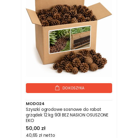
DO KOSZYKA
MODO24
Szyszki ogrodowe sosnowe do rabat
grządek 12 kg 90l BEZ NASION OSUSZONE
EKO
50,00 zł
40,65 zł
netto