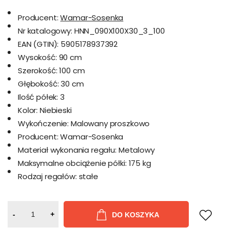
Producent:
Wamar-Sosenka
Nr katalogowy:
HNN_090X100X30_3_100
EAN (GTIN):
5905178937392
Wysokość:
90 cm
Szerokość:
100 cm
Głębokość:
30 cm
Ilość półek:
3
Kolor:
Niebieski
Wykończenie:
Malowany proszkowo
Producent:
Wamar-Sosenka
Materiał wykonania regału:
Metalowy
Maksymalne obciążenie półki:
175 kg
Rodzaj regałów:
stałe
-
+
DO KOSZYKA