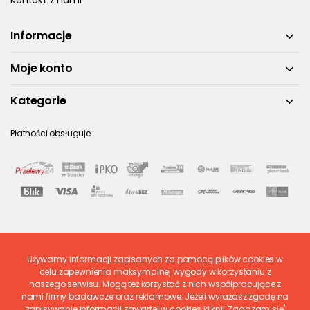
Kontakt z nami
Informacje
Moje konto
Kategorie
Płatności obsługuje
Używamy informacji zapisanych za pomocą plików cookies w
Ostatnio ocenione
celu zapewnienia maksymalnej wygody w korzystaniu z
naszego serwisu. Mogą też korzystać z nich współpracujące z
nami firmy badawcze oraz reklamowe. Jeżeli wyrażasz zgodę na
zapisywanie informacji zawartej w cookies kliknij 'Zgadzam się'