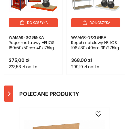
DO KOSZYKA
DO KOSZYKA
WAMAR-SOSENKA
WAMAR-SOSENKA
Regał metalowy HELIOS
Regał metalowy HELIOS
180x50x50cm 4Px175kg
106x180x40cm 3Px275kg
275,00 zł
368,00 zł
223,58 zł
netto
299,19 zł
netto
POLECANE PRODUKTY