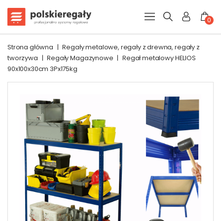
0
Strona główna
|
Regały metalowe, regały z drewna, regały z
tworzywa
|
Regały Magazynowe
|
Regał metalowy HELIOS
90x100x30cm 3Px175kg