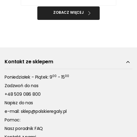
ZOBACZ WIĘCEJ
Kontakt ze sklepem
00
00
Poniedziałek - Piątek: 9
- 15
Zadzwoń do nas
+48 509 086 800
Napisz do nas
e-mail:
sklep@polskieregaly.pl
Pomoc:
Nasz poradnik FAQ