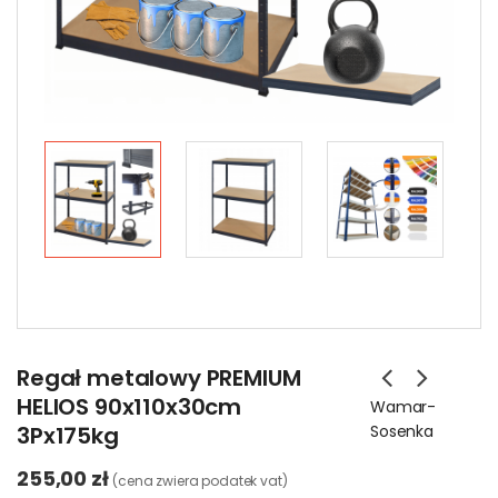
Regał metalowy PREMIUM
HELIOS 90x110x30cm
Wamar-
3Px175kg
Sosenka
255,00 zł
(cena zwiera podatek vat)