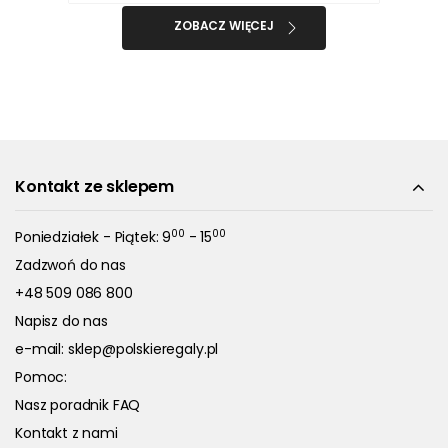
ZOBACZ WIĘCEJ
Kontakt ze sklepem
00
00
Poniedziałek - Piątek: 9
- 15
Zadzwoń do nas
+48 509 086 800
Napisz do nas
e-mail:
sklep@polskieregaly.pl
Pomoc:
Nasz poradnik FAQ
Kontakt z nami