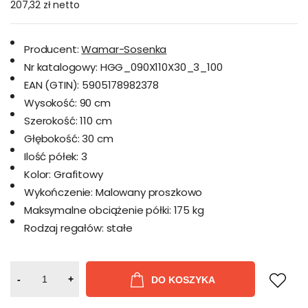
207,32 zł
netto
Producent:
Wamar-Sosenka
Nr katalogowy:
HGG_090X110X30_3_100
EAN (GTIN):
5905178982378
Wysokość:
90 cm
Szerokość:
110 cm
Głębokość:
30 cm
Ilość półek:
3
Kolor:
Grafitowy
Wykończenie:
Malowany proszkowo
Maksymalne obciążenie półki:
175 kg
Rodzaj regałów:
stałe
-
+
DO KOSZYKA