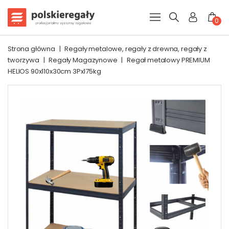
0
Strona główna
|
Regały metalowe, regały z drewna, regały z
tworzywa
|
Regały Magazynowe
|
Regał metalowy PREMIUM
HELIOS 90x110x30cm 3Px175kg