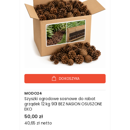
DO KOSZYKA
MODO24
Szyszki ogrodowe sosnowe do rabat
grządek 12 kg 90l BEZ NASION OSUSZONE
EKO
50,00 zł
40,65 zł
netto