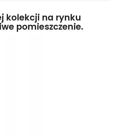
j kolekcji na rynku
liwe pomieszczenie.