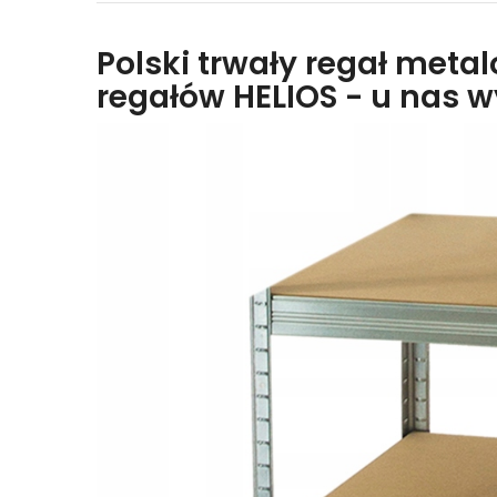
Polski trwały regał meta
regałów HELIOS - u nas 