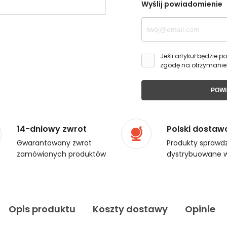
Wyślij powiadomienie
Jeśli artykuł będzie
zgodę na otrzymanie
POWI
14-dniowy zwrot
Polski dostaw
Gwarantowany zwrot
Produkty sprawdz
zamówionych produktów
dystrybuowane w
Opis produktu
Koszty dostawy
Opinie