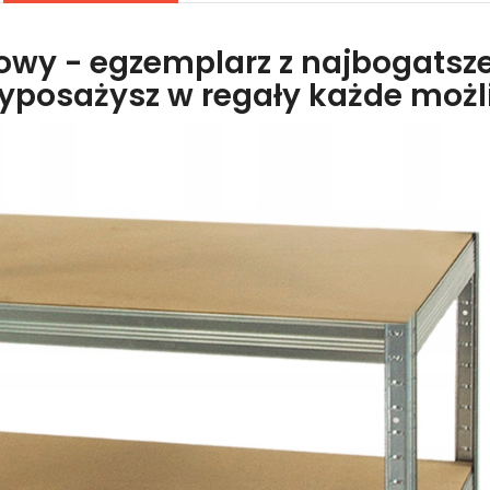
lowy - egzemplarz z najbogatsze
wyposażysz w regały każde moż