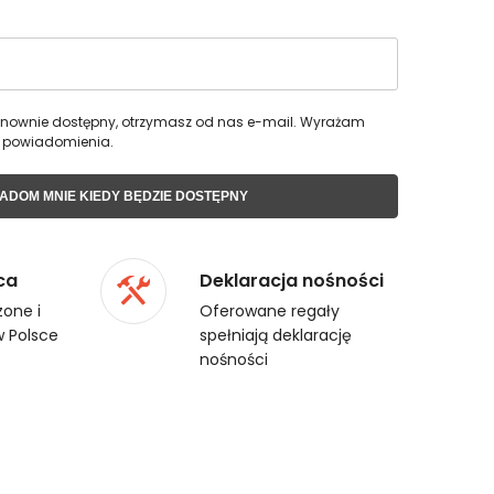
 ponownie dostępny, otrzymasz od nas e-mail. Wyrażam
 powiadomienia.
ADOM MNIE KIEDY BĘDZIE DOSTĘPNY
ca
Deklaracja nośności
one i
Oferowane regały
 Polsce
spełniają deklarację
nośności