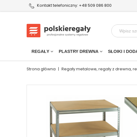
Kontakt telefoniczny: +48 509 086 800
REGAŁY
PLASTRY DREWNA
SŁOIKI I DOD
Strona główna
|
Regały metalowe, regały z drewna, r