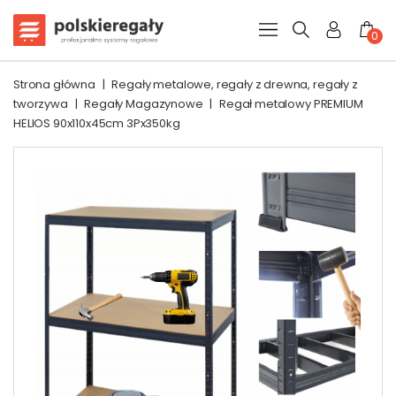
0
Strona główna
|
Regały metalowe, regały z drewna, regały z
tworzywa
|
Regały Magazynowe
|
Regał metalowy PREMIUM
HELIOS 90x110x45cm 3Px350kg