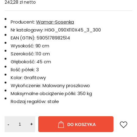
242,28 zł
netto
Producent:
Wamar-Sosenka
Nr katalogowy:
HGG_090X110X45_3_300
EAN (GTIN):
5905178982514
Wysokość:
90 cm
Szerokość:
110 cm
Głębokość:
45 cm
Ilość półek:
3
Kolor:
Grafitowy
Wykończenie:
Malowany proszkowo
Maksymalne obciążenie półki:
350 kg
Rodzaj regałów:
stałe
-
+
DO KOSZYKA