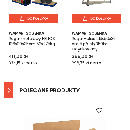
DO KOSZYKA
DO KOSZYKA
WAMAR-SOSENKA
WAMAR-SOSENKA
Regał metalowy HELIOS
Regał Helios 213x90x35
196x90x35cm 5Px275kg
cm 5 półek/350kg
.:.
Ocynkowany
411,00 zł
365,00 zł
334,15 zł
netto
296,75 zł
netto
POLECANE PRODUKTY