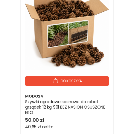
DO KOSZYKA
MODO24
Szyszki ogrodowe sosnowe do rabat
grządek 12 kg 90l BEZ NASION OSUSZONE
EKO
50,00 zł
40,65 zł
netto