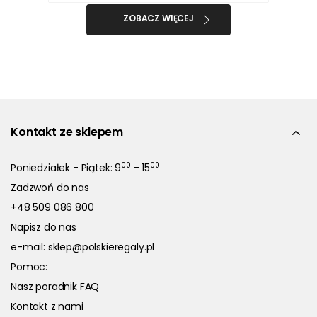
ZOBACZ WIĘCEJ
Kontakt ze sklepem
00
00
Poniedziałek - Piątek: 9
- 15
Zadzwoń do nas
+48 509 086 800
Napisz do nas
e-mail:
sklep@polskieregaly.pl
Pomoc:
Nasz poradnik FAQ
Kontakt z nami