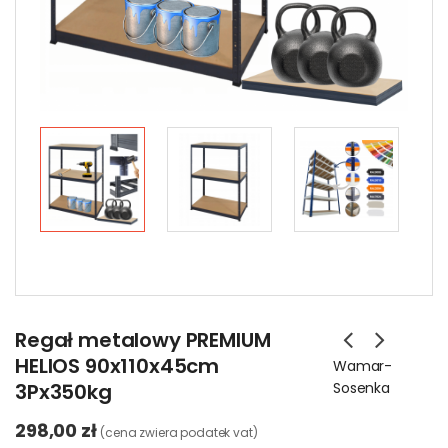
Regał metalowy PREMIUM
HELIOS 90x110x45cm
Wamar-
3Px350kg
Sosenka
298,00 zł
(cena zwiera podatek vat)