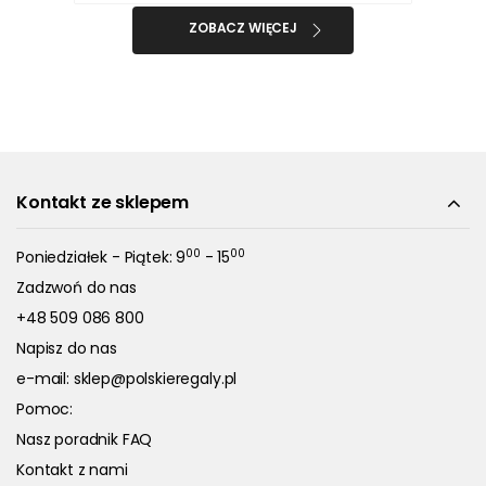
ZOBACZ WIĘCEJ
Kontakt ze sklepem
00
00
Poniedziałek - Piątek: 9
- 15
Zadzwoń do nas
+48 509 086 800
Napisz do nas
e-mail:
sklep@polskieregaly.pl
Pomoc:
Nasz poradnik FAQ
Kontakt z nami