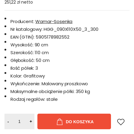
251,22 zł
netto
Producent:
Wamar-Sosenka
Nr katalogowy:
HGG_090X110X50_3_300
EAN (GTIN):
5905178982552
Wysokość:
90 cm
Szerokość:
110 cm
Głębokość:
50 cm
Ilość półek:
3
Kolor:
Grafitowy
Wykończenie:
Malowany proszkowo
Maksymalne obciążenie półki:
350 kg
Rodzaj regałów:
stałe
-
+
DO KOSZYKA