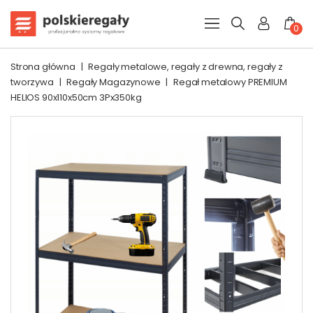
0
Strona główna
|
Regały metalowe, regały z drewna, regały z
tworzywa
|
Regały Magazynowe
|
Regał metalowy PREMIUM
HELIOS 90x110x50cm 3Px350kg