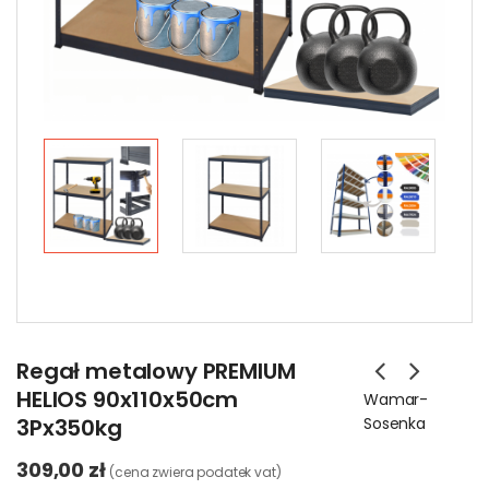
Regał metalowy PREMIUM
HELIOS 90x110x50cm
Wamar-
3Px350kg
Sosenka
309,00 zł
(cena zwiera podatek vat)