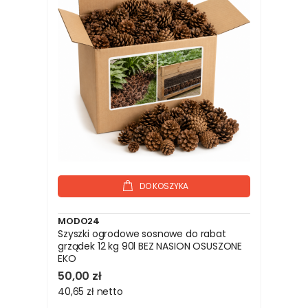
DO KOSZYKA
MODO24
Szyszki ogrodowe sosnowe do rabat
grządek 12 kg 90l BEZ NASION OSUSZONE
EKO
50,00 zł
40,65 zł
netto