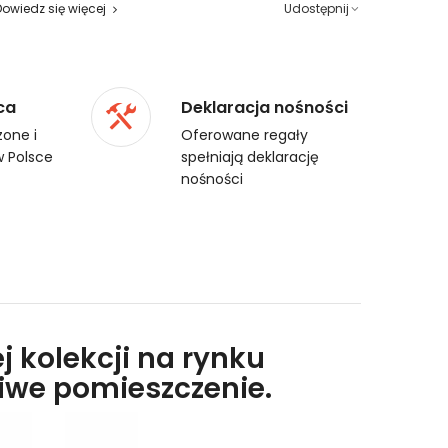
Dowiedz się więcej
Udostępnij
ca
Deklaracja nośności
one i
Oferowane regały
 Polsce
spełniają deklarację
nośności
j kolekcji na rynku
liwe pomieszczenie.