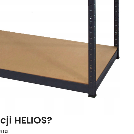
cji HELIOS?
nta
.