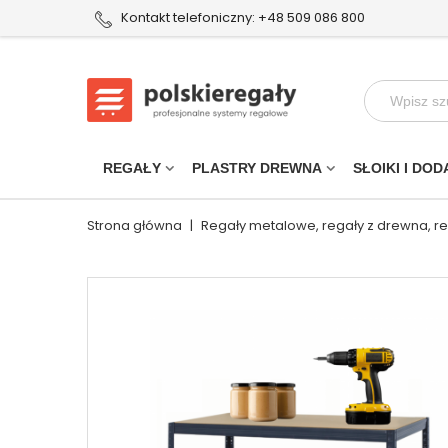
Kontakt telefoniczny: +48 509 086 800
REGAŁY
PLASTRY DREWNA
SŁOIKI I DOD
Strona główna
|
Regały metalowe, regały z drewna, r