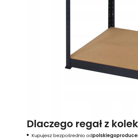
Dlaczego regał z kolek
Kupujesz bezpośrednio od
polskiego
produce