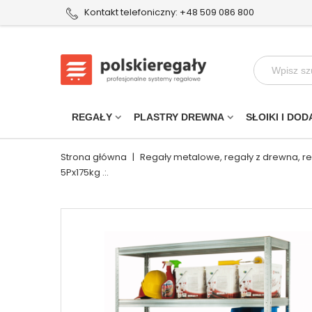
Kontakt telefoniczny: +48 509 086 800
REGAŁY
PLASTRY DREWNA
SŁOIKI I DOD
Strona główna
|
Regały metalowe, regały z drewna, r
5Px175kg .:.