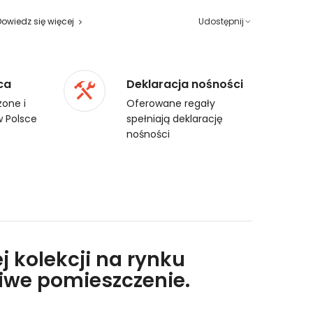
Dowiedz się więcej
Udostępnij
ca
Deklaracja nośności
one i
Oferowane regały
 Polsce
spełniają deklarację
nośności
j kolekcji na rynku
liwe pomieszczenie.