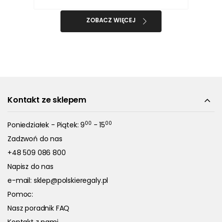
ZOBACZ WIĘCEJ
Kontakt ze sklepem
00
00
Poniedziałek - Piątek: 9
- 15
Zadzwoń do nas
+48 509 086 800
Napisz do nas
e-mail:
sklep@polskieregaly.pl
Pomoc:
Nasz poradnik FAQ