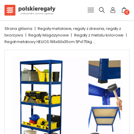
0
Strona główna
|
Regały metalowe, regały z drewna, regały z
tworzywa
|
Regały Magazynowe
|
Regały z metalu kolorowe
|
Regał metalowy HELIOS 196x90x35cm 5Px175kg .:.