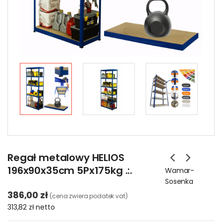
Regał metalowy HELIOS
196x90x35cm 5Px175kg .:.
Wamar-
Sosenka
386,00 zł
(cena zwiera podatek vat)
313,82 zł
netto