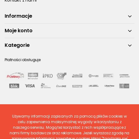
Kontakt z nami
Informacje
Moje konto
Kategorie
Płatności obsługuje
Używamy informacji zapisanych za pomocą plików cookies w
Ostatnio ocenione
celu zapewnienia maksymalnej wygody w korzystaniu z
naszego serwisu. Mogą też korzystać z nich współpracujące z
nami firmy badawcze oraz reklamowe. Jeżeli wyrażasz zgodę na
zapisywanie informacji zawartej w cookies kliknij 'Zgadzam się'