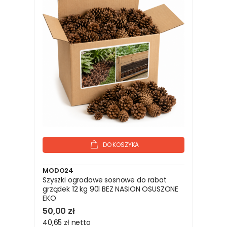
DO KOSZYKA
MODO24
Szyszki ogrodowe sosnowe do rabat
grządek 12 kg 90l BEZ NASION OSUSZONE
EKO
50,00 zł
40,65 zł
netto