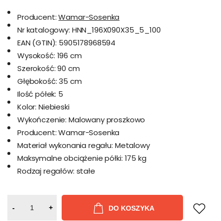
Producent:
Wamar-Sosenka
Nr katalogowy:
HNN_196X090X35_5_100
EAN (GTIN):
5905178968594
Wysokość:
196 cm
Szerokość:
90 cm
Głębokość:
35 cm
Ilość półek:
5
Kolor:
Niebieski
Wykończenie:
Malowany proszkowo
Producent:
Wamar-Sosenka
Materiał wykonania regału:
Metalowy
Maksymalne obciążenie półki:
175 kg
Rodzaj regałów:
stałe
-
+
DO KOSZYKA