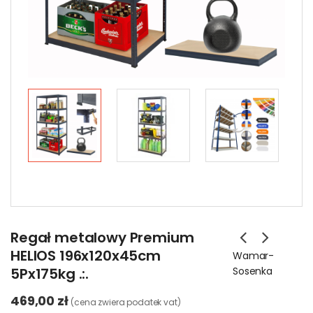
Regał metalowy Premium
HELIOS 196x120x45cm
Wamar-
5Px175kg .:.
Sosenka
469,00 zł
(cena zwiera podatek vat)