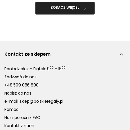
ZOBACZ WIĘCEJ
Kontakt ze sklepem
00
00
Poniedziałek - Piątek: 9
- 15
Zadzwoń do nas
+48 509 086 800
Napisz do nas
e-mail:
sklep@polskieregaly.pl
Pomoc:
Nasz poradnik FAQ
Kontakt z nami