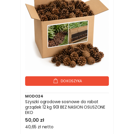
DO KOSZYKA
MODO24
Szyszki ogrodowe sosnowe do rabat
grządek 12 kg 90l BEZ NASION OSUSZONE
EKO
50,00 zł
40,65 zł
netto